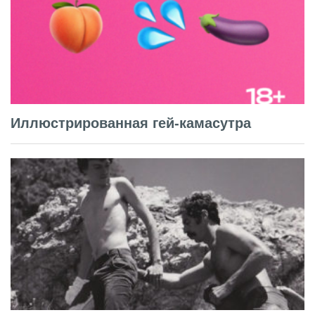
Иллюстрированная гей-камасутра