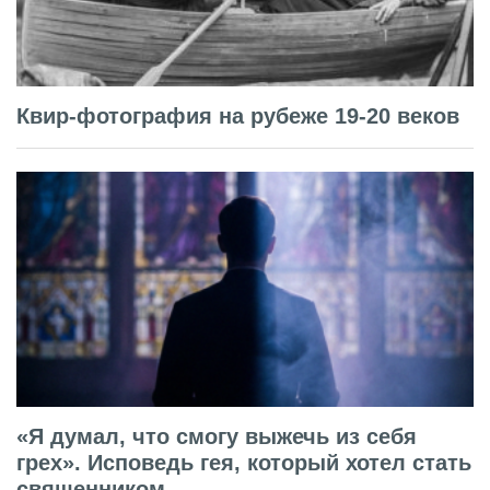
Квир-фотография на рубеже 19-20 веков
«Я думал, что смогу выжечь из себя
грех». Исповедь гея, который хотел стать
священником