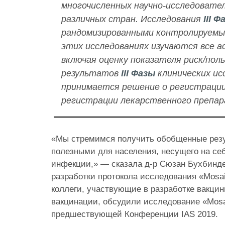
многочисленных научно-исследовате
различных стран. Исследования
III Ф
рандомизированными контролируемы
этих исследованиях изучаются все а
включая оценку показателя риск/поль
результатов
III Фазы
клинических ис
принимается решение о регистрации
регистрации лекарственного препа
«Мы стремимся получить обобщенные резу
полезными для населения, несущего на се
инфекции,» — сказала д-р Сюзан Бухбинде
разработки протокола исследования «Mosa
коллеги, участвующие в разработке вакцин
вакцинации, обсудили исследование «Mosa
предшествующей Конференции IAS 2019.