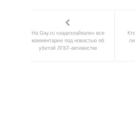
На Gay.ru «задизлайкали» все
Кт
комментарии под новостью об
ги
убитой ЛГБТ-активистке