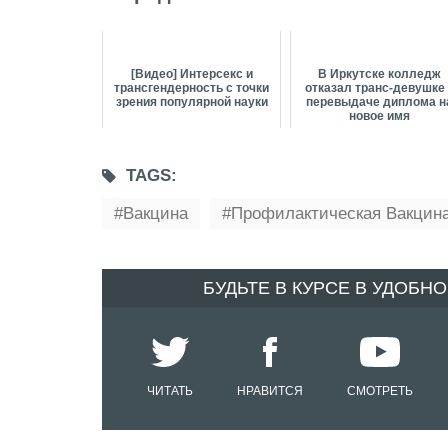
[Видео] Интерсекс и
В Иркутске колледж
трансгендерность с точки
отказал транс-девушке
зрения популярной науки
перевыдаче диплома н
новое имя
TAGS:
Вакцина
Профилактическая Вакцин
БУДЬТЕ В КУРСЕ В УДОБН
ЧИТАТЬ
НРАВИТСЯ
СМОТРЕТЬ