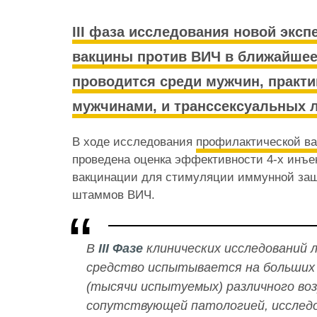
III фаза исследования новой экс
вакцины против ВИЧ в ближайшее
проводится среди мужчин, практи
мужчинами, и транссексуальных 
В ходе исследования
профилактической в
проведена оценка эффективности 4-х инъе
вакцинации для стимуляции иммунной за
штаммов ВИЧ.
В
III Фазе
клинических исследований 
средство испытывается на больших 
(тысячи испытуемых) различного воз
сопутствующей патологией, исследо