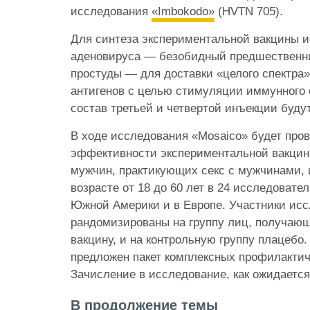
исследования
«Imbokodo»
(HVTN 705).
Для синтеза экспериментальной вакцины и
аденовируса — безобидный предшественн
простуды — для доставки «целого спектра
антигенов с целью стимуляции иммунного 
состав третьей и четвертой инъекции буду
В ходе исследования «Mosaico» будет про
эффективности экспериментальной вакцин
мужчин, практикующих секс с мужчинами, 
возрасте от 18 до 60 лет в 24 исследовате
Южной Америки и в Европе. Участники исс
рандомизированы на группу лиц, получаю
вакцину, и на контрольную группу плацебо
предложен пакет комплексных профилактич
Зачисление в исследование, как ожидается,
В продолжение темы