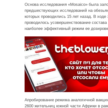
Основа исследования «Mosaico» была зало
предшествующих исследований на обезьяна
которых проводились 15 лет назад. В ходе
проводилось усовершенствование состава
наиболее эффективный режим ее дозировк
Апробирование режима аналогичной вакци
2600 жительниц южной части Африки в рам