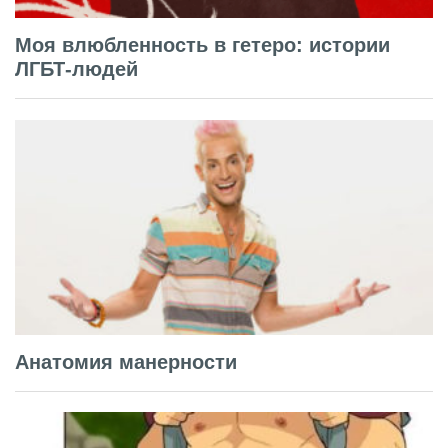
Моя влюбленность в гетеро: истории
ЛГБТ-людей
Анатомия манерности