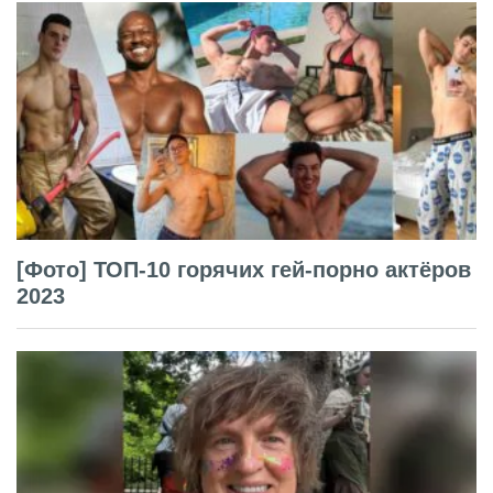
[Фото] ТОП-10 горячих гей-порно актёров
2023