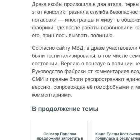
Драка якобы произошла в два этапа, первы
этот конфликт разняла служба безопаснос
потасовки — иностранцы и живут в общежи
фабрики, где после работы возобновили к
его, пришлось вызвать полицию.
Согласно сайту МВД, в драке участвовали 6
были госпитализированы, в том числе сем
состоянии. Версию о поцелуе в полиции н
Руководство фабрики от комментариев воз
СМИ и правые блоги распространяют един
версию, сопровождая её гомофобными и 
комментариями.
В продолжение темы
Сенатор Павлова
Книга Елены Костючен
предложила запретить в
появилась в бесплатно