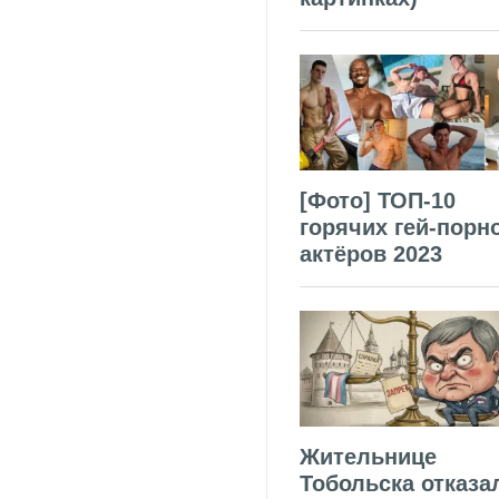
[Фото] ТОП-10
горячих гей-порн
актёров 2023
Жительнице
Тобольска отказа