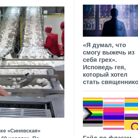
«Я думал, что
смогу выжечь из
себя грех».
Исповедь гея,
который хотел
стать священник
ике «Синявская»