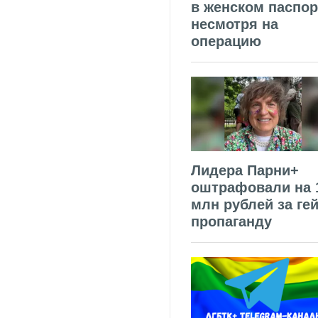
в женском паспор
несмотря на
операцию
Лидера Парни+
оштрафовали на 
млн рублей за гей
пропаганду