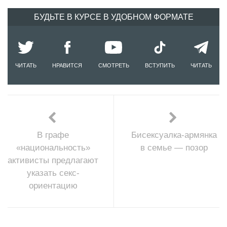
БУДЬТЕ В КУРСЕ В УДОБНОМ ФОРМАТЕ
ЧИТАТЬ
НРАВИТСЯ
СМОТРЕТЬ
ВСТУПИТЬ
ЧИТАТЬ
В графе
Бисексуалка-армянка
«национальность»
в семье — позор
активисты предлагают
указать секс-
ориентацию