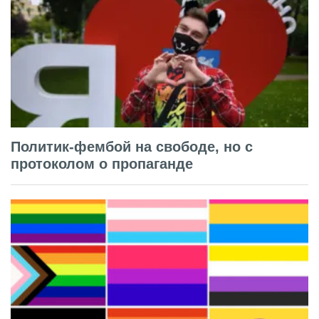
Политик-фембой на свободе, но с
протоколом о пропаганде