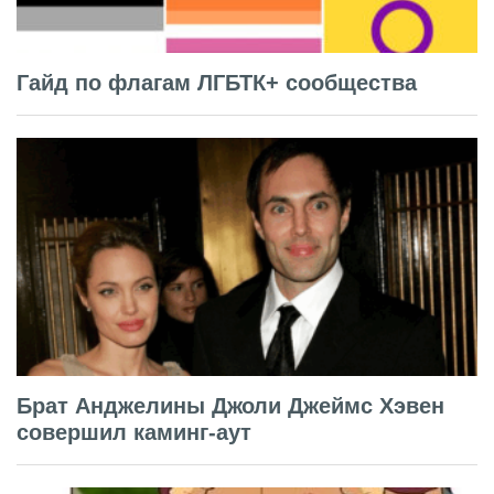
Гайд по флагам ЛГБТК+ сообщества
Брат Анджелины Джоли Джеймс Хэвен
совершил каминг-аут