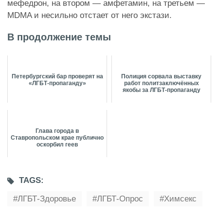
мефедрон, на втором — амфетамин, на третьем —
MDMA и несильно отстает от него экстази.
В продолжение темы
Петербургский бар проверят на
Полиция сорвала выставку
«ЛГБТ-пропаганду»
работ политзаключённых
якобы за ЛГБТ-пропаганду
Глава города в
Ставропольском крае публично
оскорбил геев
TAGS:
ЛГБТ-Здоровье
ЛГБТ-Опрос
Химсекс