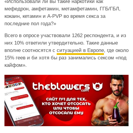
«
Использовали ли вы такие наркотики как
мефедрон, амфетамин, метамфетамин, ГГБ/ГБЛ,
кокаин, кетамин и A-PVP во время секса за
последние пол года?»
Всего в опросе участвовали 1262 респондента, и из
них 10% ответили утвердительно. Такие данные
вполне соотносятся с
ситуацией в Европе
, где около
15% геев и би хотя бы раз занимались сексом «под
кайфом».