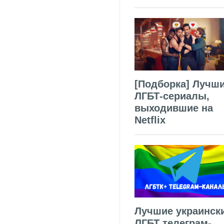
[Подборка] Лучш
ЛГБТ-сериалы,
выходившие на
Netflix
Лучшие украинск
ЛГБТ телеграм-