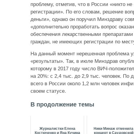
проблему, отметив, что в России «никто не
регистрации». По его словам, решение воп
деньги», однако он поручил Минздраву сов
«дополнительно проработать вопрос оказа
обеспечения лекарственными препаратам
граждан, не имеющих регистрации по мест
На данный момент нерешенная проблема у
«результаты». Так, в июле Минздрав опубл
которому в 2017 году число ВИЧ-положите
на 20%: с 2,4 тыс. до 2,9 тыс. человек. П
всего в России около 1,2 млн человек инф
своем статусе.
В продолжение темы
Журналистки Елена
Ники Минаж отменила
Костюченко и Яна Кучина
концерт в Саудовской