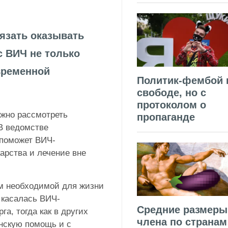
язать оказывать
 ВИЧ не только
 временной
Политик-фембой 
свободе, но с
протоколом о
жно рассмотреть
пропаганде
В ведомстве
 поможет ВИЧ-
арства и лечение вне
м необходимой для жизни
 касалась ВИЧ-
Средние размеры
а, тогда как в других
члена по странам
нскую помощь и с