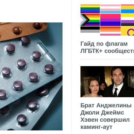
Гайд по флагам
ЛГБТК+ сообщест
Брат Анджелины
Джоли Джеймс
Хэвен совершил
каминг-аут