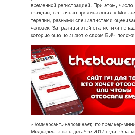
временной регистрацией. При этом, числ
граждан, постоянно проживающих в Москве
терапии, разными специалистами оценивает
человек. За границы этой статистики попа
которые еще не знают о своем ВИЧ-положи
ремьер-мин
«Коммерсант» напоминает, что п
Медведев еще в декабре 2017 года обрати