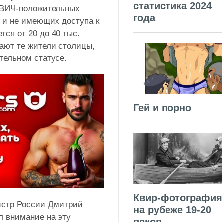
статистика 2024
о ВИЧ-положительных
года
 и не имеющих доступа к
ся от 20 до 40 тыс.
дают те жители столицы,
тельном статусе.
Гей и порно
Квир-фотография
истр России Дмитрий
на рубеже 19-20
л внимание на эту
веков