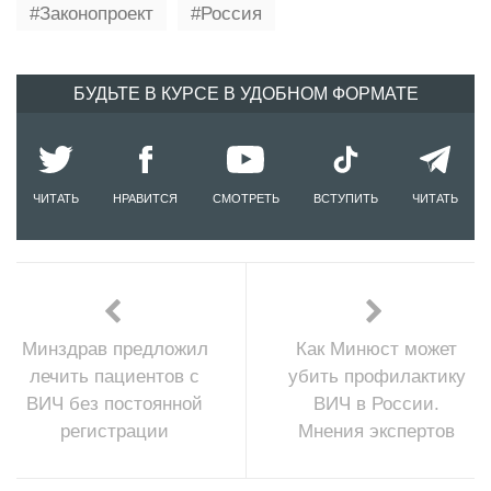
Законопроект
Россия
БУДЬТЕ В КУРСЕ В УДОБНОМ ФОРМАТЕ
ЧИТАТЬ
НРАВИТСЯ
СМОТРЕТЬ
ВСТУПИТЬ
ЧИТАТЬ
Минздрав предложил
Как Минюст может
лечить пациентов с
убить профилактику
ВИЧ без постоянной
ВИЧ в России.
регистрации
Мнения экспертов