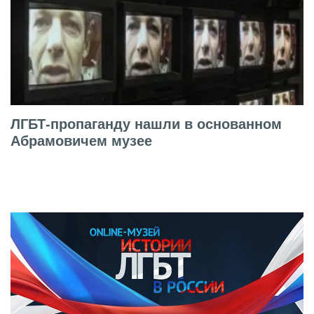
ЛГБТ-пропаганду нашли в основанном
Абрамовичем музее