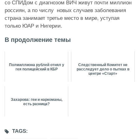
со СПИДом с диагнозом ВИЧ живут почти миллион
россиян, а по числу новых случаев заболевания
страна занимает третье место в мире, уступая
только ЮАР и Нигерии.
В продолжение темы
Полмиллиона рублей отнял у
Следственный Комитет не
гея полицейский в КБР
расследует дело о пытках в
центре «Старт»
Захарова: геи и наркоманы,
есть разница?
TAGS: