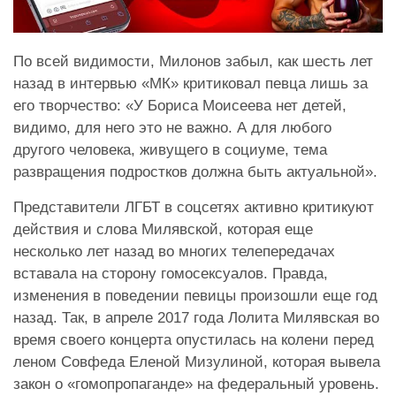
По всей видимости, Милонов забыл, как шесть лет
назад в интервью «МК» критиковал певца лишь за
его творчество: «У Бориса Моисеева нет детей,
видимо, для него это не важно. А для любого
другого человека, живущего в социуме, тема
развращения подростков должна быть актуальной».
Представители ЛГБТ в соцсетях активно критикуют
действия и слова Милявской, которая еще
несколько лет назад во многих телепередачах
вставала на сторону гомосексуалов. Правда,
изменения в поведении певицы произошли еще год
назад. Так, в апреле 2017 года Лолита Милявская во
время своего концерта опустилась на колени перед
леном Совфеда Еленой Мизулиной, которая вывела
закон о «гомопропаганде» на федеральный уровень.