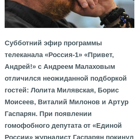
Субботний эфир программы
телеканала «Россия-1» «Привет,
Андрей!» с Андреем Малаховым
отличился неожиданной подборкой
гостей: Лолита Милявская, Борис
Моисеев, Виталий Милонов и Артур
Гаспарян. При появлении
гомофобного депутата от «Единой
России» журналист Гаспарян покинул