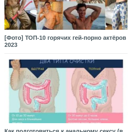
[Фото] ТОП-10 горячих гей-порно актёров
2023
Как подготовиться к анальному сексу (в