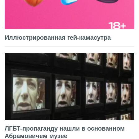
Иллюстрированная гей-камасутра
ЛГБТ-пропаганду нашли в основанном
Абрамовичем музее