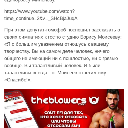
https://www.youtube.com/watch?
time_continue=2&v=_SHcBjaJuqA
При этом депутат-гомофоб поспешил рассказать о
своих симпатиях к гостю студию Борису Моисееву:
«Я с большим уважением отношусь к вашему
творчеству. Вы на самом деле человек, ничего
общего не имеющий ни с пошлостью, ни с грязью
вообще. Вы талантливый человек. И были
талантливы всегда…». Моисеев ответил ему
«Спасибо!».