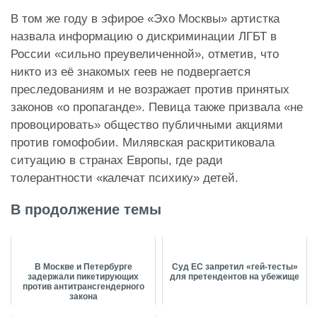
В том же году в эфирое «Эхо Москвы» артистка
назвала информацию о дискриминации ЛГБТ в
России «сильно преувеличенной», отметив, что
никто из её знакомых геев не подвергается
преследованиям и не возражает против принятых
законов «о пропаганде». Певица также призвала «не
провоцировать» общество публичными акциями
против гомофобии. Милявская раскритиковала
ситуацию в странах Европы, где ради
толерантности «калечат психику» детей.
В продолжение темы
В Москве и Петербурге
Суд ЕС запретил «гей-тесты»
задержали пикетирующих
для претендентов на убежище
против антитрансгендерного
закона