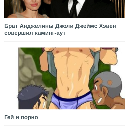
Брат Анджелины Джоли Джеймс Хэвен
совершил каминг-аут
Гей и порно