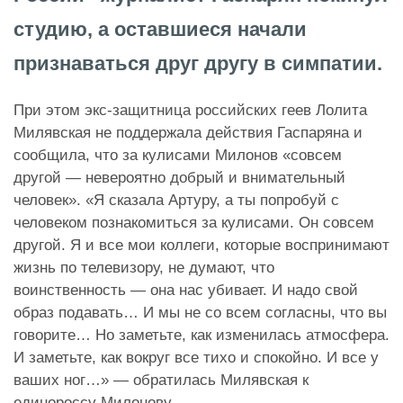
студию, а оставшиеся начали
признаваться друг другу в симпатии.
При этом экс-защитница российских геев Лолита
Милявская не поддержала действия Гаспаряна и
сообщила, что за кулисами Милонов «совсем
другой — невероятно добрый и внимательный
человек». «Я сказала Артуру, а ты попробуй с
человеком познакомиться за кулисами. Он совсем
другой. Я и все мои коллеги, которые воспринимают
жизнь по телевизору, не думают, что
воинственность — она нас убивает. И надо свой
образ подавать… И мы не со всем согласны, что вы
говорите… Но заметьте, как изменилась атмосфера.
И заметьте, как вокруг все тихо и спокойно. И все у
ваших ног…» — обратилась Милявская к
единороссу Милонову.