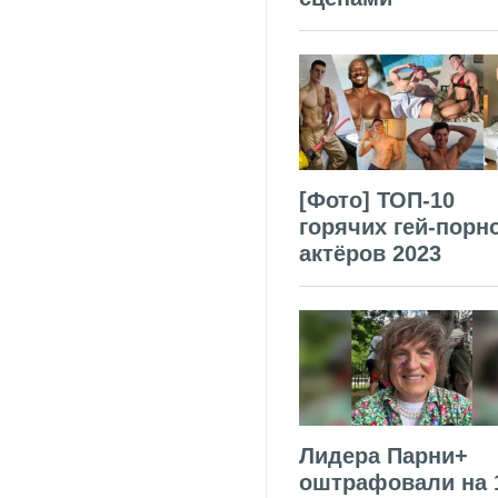
[Фото] ТОП-10
горячих гей-порн
актёров 2023
Лидера Парни+
оштрафовали на 