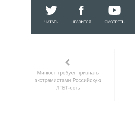
ЧИТАТЬ
НРАВИТСЯ
СМОТРЕТЬ
Минюст требует признать
экстремистами Российскую
ЛГБТ-сеть