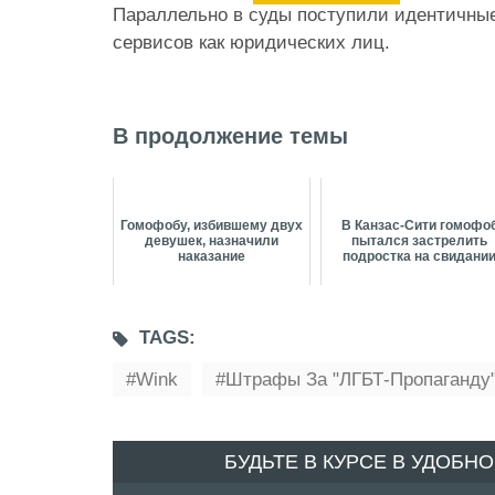
Параллельно в суды поступили идентичные
сервисов как юридических лиц.
В продолжение темы
Гомофобу, избившему двух
В Канзас-Сити гомофо
девушек, назначили
пытался застрелить
наказание
подростка на свидани
TAGS:
Wink
Штрафы За "ЛГБТ-Пропаганду"
БУДЬТЕ В КУРСЕ В УДОБН