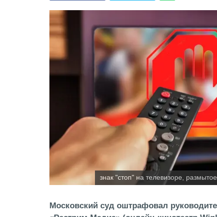
знак "стоп" на телевизоре, размыто
Московский суд оштрафовал руководит