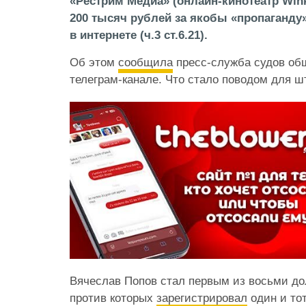
«Рестрим Медиа» (онлайн-кинотеатр Win
200 тысяч рублей за якобы «пропаганду
в интернете (ч.3 ст.6.21).
Об этом
сообщила
пресс-служба судов об
телеграм-канале. Что стало поводом для ш
Вячеслав Попов стал первым из восьми до
против которых
зарегистрировал
один и тот