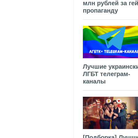
млн рублей за гей
пропаганду
Лучшие украинск
ЛГБТ телеграм-
каналы
[Подборка] Лучш