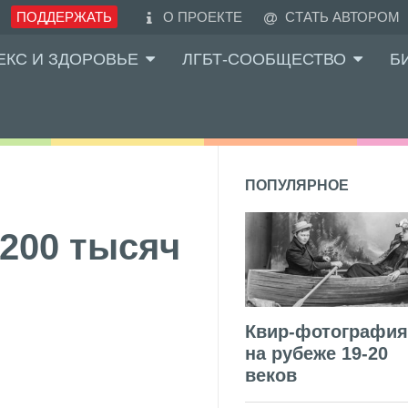
ПОДДЕРЖАТЬ
О ПРОЕКТЕ
СТАТЬ АВТОРОМ
ЕКС И ЗДОРОВЬЕ
ЛГБТ-СООБЩЕСТВО
Б
ПОПУЛЯРНОЕ
200 тысяч
Квир-фотография
на рубеже 19-20
веков