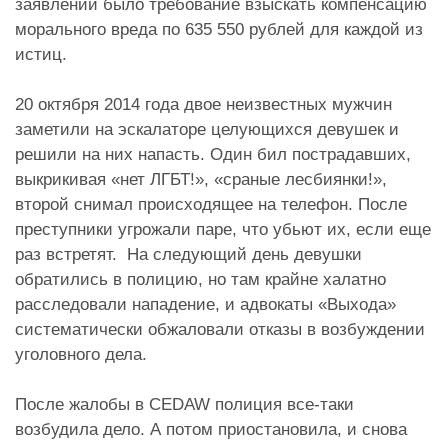
заявлении было требование взыскать компенсацию
морального вреда по 635 550 рублей для каждой из
истиц.
20 октября 2014 года двое неизвестных мужчин
заметили на эскалаторе целующихся девушек и
решили на них напасть. Один бил пострадавших,
выкрикивая «нет ЛГБТ!», «сраные лесбиянки!»,
второй снимал происходящее на телефон. После
преступники угрожали паре, что убьют их, если еще
раз встретят. На следующий день девушки
обратились в полицию, но там крайне халатно
расследовали нападение, и адвокаты «Выхода»
систематически обжаловали отказы в возбуждении
уголовного дела.
После жалобы в CEDAW полиция все-таки
возбудила дело. А потом приостановила, и снова