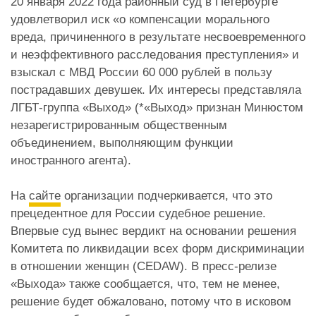
20 января 2022 года районный суд в Петербурге
удовлетворил иск «о компенсации морального
вреда, причиненного в результате несвоевременного
и неэффективного расследования преступления» и
взыскал с МВД России 60 000 рублей в пользу
пострадавших девушек. Их интересы представляла
ЛГБТ-группа «Выход» (*«Выход» признан Минюстом
незарегистрированным общественным
объединением, выполняющим функции
иностранного агента).
На
сайте
организации подчеркивается, что это
прецедентное для России судебное решение.
Впервые суд вынес вердикт на основании решения
Комитета по ликвидации всех форм дискриминации
в отношении женщин (CEDAW). В пресс-релизе
«Выхода» также сообщается, что, тем не менее,
решение будет обжаловано, потому что в исковом