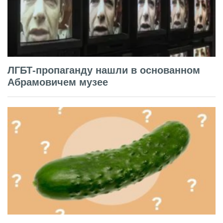
ЛГБТ-пропаганду нашли в основанном
Абрамовичем музее