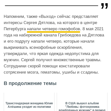
Напомним, также «Выход» сейчас представляет
интересы Сергея Дятлова, на которого в центре
Петербурга
напали четверо гомофобов
. 8 мая 2021
года на набережной канала Грибоедова на Дятлова
и его подругу напали четверо, которые начали
выкрикивать ксенофобные оскорбления,
утверждали, что яркая одежда недопустима для
мужчин. Сергей получил множественные травмы.
Сотрудники скорой помощи констатировали
сотрясение мозга, гематомы, ушибы и ссадины.
В продолжение темы
Трансгендерная женщина Юлия
В США вышел альбом
Алёшина уходит из политики
"Любовь: фотохроника
влюблённых мужчин" в период