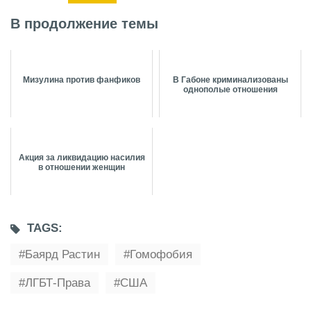
В продолжение темы
Мизулина против фанфиков
В Габоне криминализованы
однополые отношения
Акция за ликвидацию насилия
в отношении женщин
TAGS:
Баярд Растин
Гомофобия
ЛГБТ-Права
США