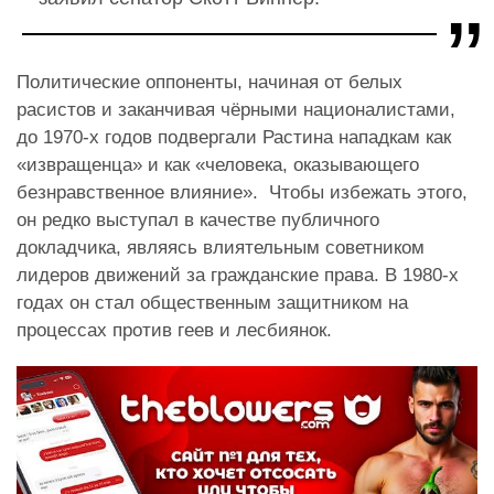
Политические оппоненты, начиная от белых
расистов и заканчивая чёрными националистами,
до 1970-х годов подвергали Растина нападкам как
«извращенца» и как «человека, оказывающего
безнравственное влияние». Чтобы избежать этого,
он редко выступал в качестве публичного
докладчика, являясь влиятельным советником
лидеров движений за гражданские права. В 1980-х
годах он стал общественным защитником на
процессах против геев и лесбиянок.