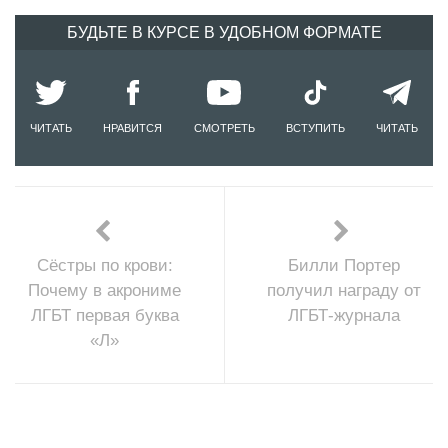
БУДЬТЕ В КУРСЕ В УДОБНОМ ФОРМАТЕ
ЧИТАТЬ
НРАВИТСЯ
СМОТРЕТЬ
ВСТУПИТЬ
ЧИТАТЬ
Сёстры по крови:
Билли Портер
Почему в акрониме
получил награду от
ЛГБТ первая буква
ЛГБТ-журнала
«Л»