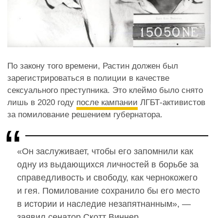
По закону того времени, Растин должен был
зарегистрироваться в полиции в качестве
сексуального преступника. Это клеймо было снято
лишь в 2020 году
после кампании
ЛГБТ-активистов
за помилование решением губернатора.
«Он заслуживает, чтобы его запомнили как
одну из выдающихся личностей в борьбе за
справедливость и свободу, как чернокожего
и гея. Помилование сохранило бы его место
в истории и наследие незапятнанным», —
заявил сенатор Скотт Виннер.