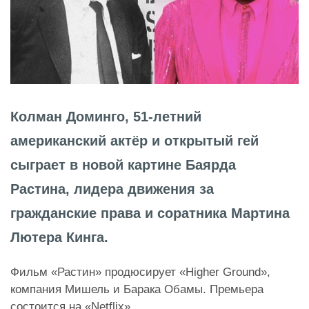
Колман Доминго, 51-летний
американский актёр и открытый гей
сыграет в новой картине Баярда
Растина, лидера движения за
гражданские права и соратника Мартина
Лютера Кинга.
Фильм «Растин» продюсирует «Higher Ground»,
компания Мишель и Барака Обамы. Премьера
состоится на «Netflix».