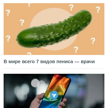
В мире всего 7 видов пениса — врачи