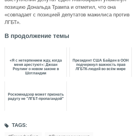
позицию Дональда Трампа и отметил, что она
«совпадает с позицией депутатов мажилиса против
ЛГБТ».
В продолжение темы
«Я с нетерпением жду, когда
Президент США Байден в ООН
меня арестуют»: Джоан
подчеркнул важность прав
Роулинг о новом законе в
ЛГБТК-людей во всём мире
Шотландии
Роскомнадзор может признать
радугу не "ЛГБТ-пропагандой"
TAGS: