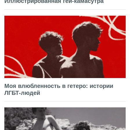
Иллюстрированная гей-камасутра
Моя влюбленность в гетеро: истории
ЛГБТ-людей