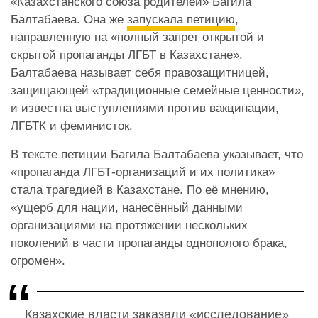
«Казахстанского союза родителей» Багила
Балтабаева. Она же
запускала петицию
,
направленную на «полный запрет открытой и
скрытой пропаганды ЛГБТ в Казахстане».
Балтабаева называет себя правозащитницей,
защищающей «традиционные семейные ценности»,
и известна выступлениями против вакцинации,
ЛГБТК и феминисток.
В тексте петиции Багила Балтабаева указывает, что
«пропаганда ЛГБТ-организаций и их политика»
стала трагедией в Казахстане. По её мнению,
«ущерб для нации, нанесённый данными
организациями на протяжении нескольких
поколений в части пропаганды однополого брака,
огромен».
Казахские власти заказали «исследование»