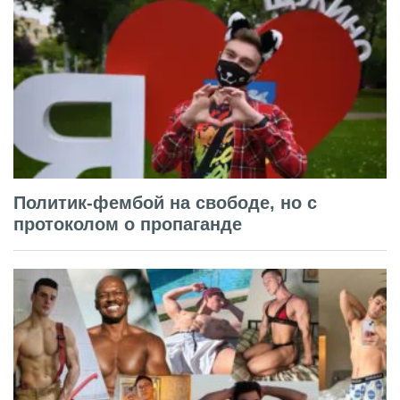
Политик-фембой на свободе, но с
протоколом о пропаганде