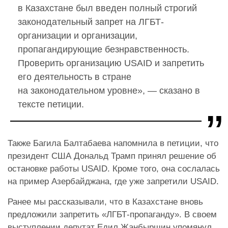
в Казахстане был введен полный строгий
законодательный запрет на ЛГБТ-
организации и организации,
пропагандирующие безнравственность.
Проверить организацию USAID и запретить
его деятельность в стране
на законодательном уровне», — сказано в
тексте петиции.
Также Багила Балтабаева напомнила в петиции, что
президент США Дональд Трамп принял решение об
остановке работы USAID. Кроме того, она сослалась
на пример Азербайджана, где уже запретили USAID.
Ранее мы рассказывали, что в Казахстане вновь
предложили запретить «ЛГБТ-пропаганду». В своем
выступлении депутат Едил Жанбыршин упомянул