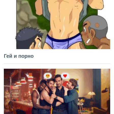
Гей и порно