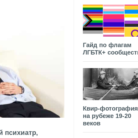
Гайд по флагам
ЛГБТК+ сообщест
Квир-фотография
на рубеже 19-20
веков
й психиатр,