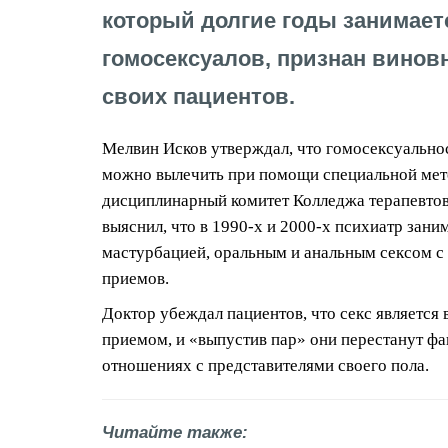
который долгие годы занимает
гомосексуалов, признан вино
своих пациентов.
Мелвин Исков утверждал, что гомосексуальнос
можно вылечить при помощи специальной мет
дисциплинарный комитет Колледжа терапевтов
выяснил, что в 1990-х и 2000-х психиатр зани
мастурбацией, оральным и анальным сексом с
приемов.
Доктор убеждал пациентов, что секс является
приемом, и «выпустив пар» они перестанут ф
отношениях с представителями своего пола.
Читайте также: