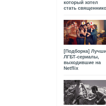
который хотел
стать священник
[Подборка] Лучш
ЛГБТ-сериалы,
выходившие на
Netflix