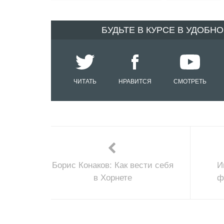
БУДЬТЕ В КУРСЕ В УДОБН
ЧИТАТЬ
НРАВИТСЯ
СМОТРЕТЬ
Борис Конаков: Как вести себя
И
в Хорнете
ф