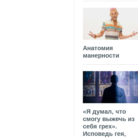
Анатомия
манерности
«Я думал, что
смогу выжечь из
себя грех».
Исповедь гея,