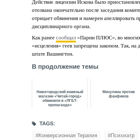
Действие лицензии Искова было приостановлен
отозвана окончательно после заседания комите
отрицает обвинения и намерен апеллировать 
дисциплинарного органа.
Как ранее
сообщал
«Парни ПЛЮС», во многих
«исцеления» геев запрещена законом. Так, на 
штате Вашингтон.
В продолжение темы
Нижегородский книжный
Мизулина против
магазин «Читай-город»
фанфиков
обвинили в «ЛГБТ-
пропаганде»
TAGS:
Конверсионная Терапия
Психиатр