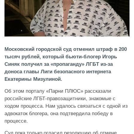
Московский городской суд отменил штраф в 200
тысяч рублей, который бьюти-блогер Игорь
Синяк получил за «пропаганду» ЛГБТ из-за
доноса главы Лиги безопасного интернета
Екатерины Мизулиной.
Об этом порталу «Парни ПЛЮС» рассказали
российские ЛГБТ-правозащитники, знакомые с
ходом процесса. Нам удалось связаться с одной из
адвокаток блогера, она подтвердила победу в
процессе.
Суд пока только огласил резолюцию об отмене