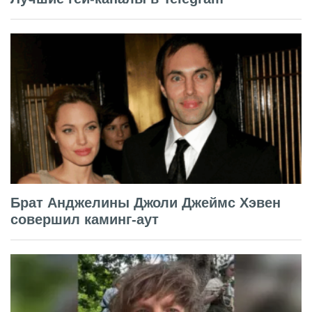
Брат Анджелины Джоли Джеймс Хэвен
совершил каминг-аут