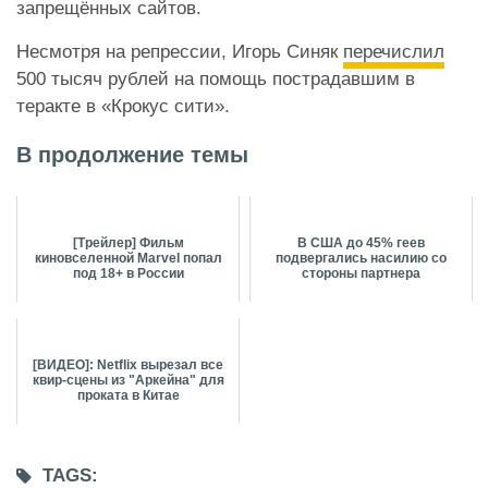
запрещённых сайтов.
Несмотря на репрессии, Игорь Синяк
перечислил
500 тысяч рублей на помощь пострадавшим в
теракте в «Крокус сити».
В продолжение темы
[Трейлер] Фильм
В США до 45% геев
киновселенной Marvel попал
подвергались насилию со
под 18+ в России
стороны партнера
[ВИДЕО]: Netflix вырезал все
квир-сцены из "Аркейна" для
проката в Китае
TAGS: