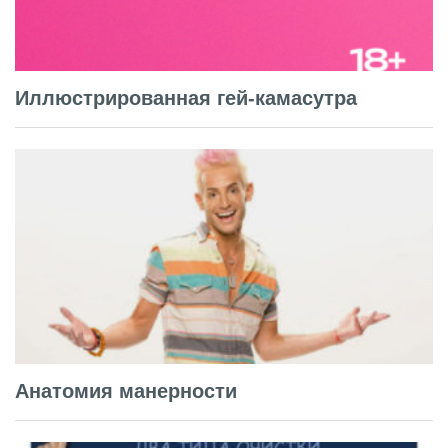
Иллюстрированная гей-камасутра
Анатомия манерности