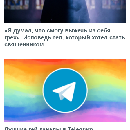
«Я думал, что смогу выжечь из себя
грех». Исповедь гея, который хотел стать
священником
Лучшие гей-каналы в Telegram