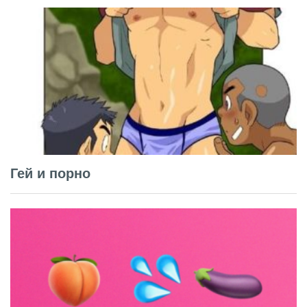
Гей и порно