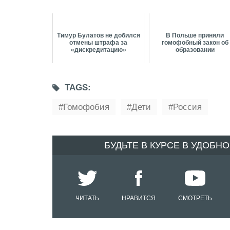
Тимур Булатов не добился
В Польше приняли
отмены штрафа за
гомофобный закон об
«дискредитацию»
образовании
TAGS:
Гомофобия
Дети
Россия
БУДЬТЕ В КУРСЕ В УДОБН
ЧИТАТЬ
НРАВИТСЯ
СМОТРЕТЬ