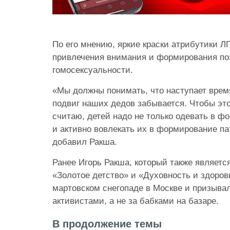
По его мнению, яркие краски атрибутики 
привлечения внимания и формирования по
гомосексуальности.
«Мы должны понимать, что наступает время
подвиг наших дедов забывается. Чтобы это
считаю, детей надо не только одевать в фо
и активно вовлекать их в формирование па
добавил Ракша.
Ранее Игорь Ракша, который также являет
«Золотое детство» и «Духовность и здоров
мартовском снегопаде в Москве и призыва
активистами, а не за бабками на базаре.
В продолжение темы