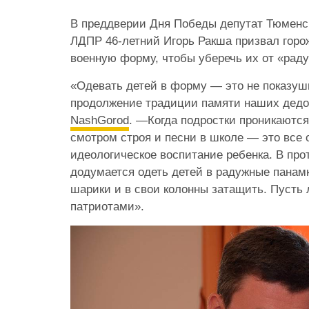
В преддверии Дня Победы депутат Тюменс
ЛДПР 46-летний Игорь Ракша призвал горож
военную форму, чтобы уберечь их от «рад
«Одевать детей в форму — это не показуш
продолжение традиции памяти наших дедо
NashGorod
. —
Когда подростки проникаютс
смотром строя и песни в школе — это все 
идеологическое воспитание ребенка. В про
додумается одеть детей в радужные панам
шарики и в свои колонны затащить. Пусть 
патриотами».