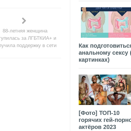
88-летняя женщина
тупилась за ЛГБТКИА+ и
Как подготовитьс
лучила поддержку в сети
анальному сексу 
картинках)
[Фото] ТОП-10
горячих гей-порн
актёров 2023