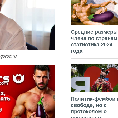
Средние размеры
члена по странам
статистика 2024
года
gorod.ru
Политик-фембой 
свободе, но с
протоколом о
пропаганде