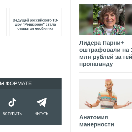
Ведущей российского ТВ-
шоу "Ревизорро" стала
открытая лесбиянка
Лидера Парни+
оштрафовали на 
млн рублей за гей
пропаганду
ОМ ФОРМАТЕ
ВСТУПИТЬ
ЧИТАТЬ
Анатомия
манерности