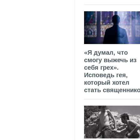
«Я думал, что
смогу выжечь из
себя грех».
Исповедь гея,
который хотел
стать священник