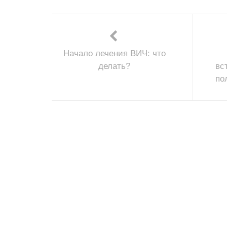
Начало лечения ВИЧ: что
делать?
вс
по