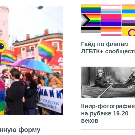
Гайд по флагам
ЛГБТК+ сообщест
Квир-фотография
на рубеже 19-20
веков
енную форму