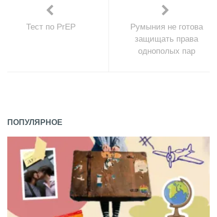
Тест по PrEP
Румыния не готова
защищать права
однополых пар
ПОПУЛЯРНОЕ