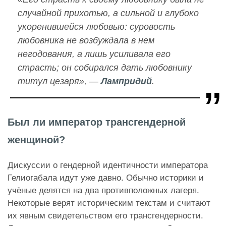
случайной прихотью, а сильной и глубоко
укоренившейся любовью: суровость
любовника не возбуждала в нем
негодования, а лишь усиливала его
страсть; он собирался дать любовнику
титул цезаря», —
Лампридий
.
Был ли император трансгендерной
женщиной?
Дискуссии о гендерной идентичности императора
Гелиогабала идут уже давно. Обычно историки и
учёные делятся на два противположных лагеря.
Некоторые верят историческим текстам и считают
их явным свидетельством его трансгендерности.