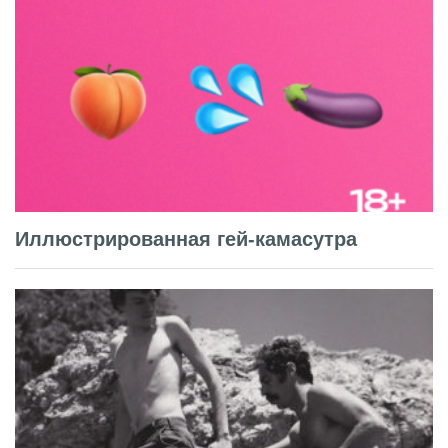
Иллюстрированная гей-камасутра