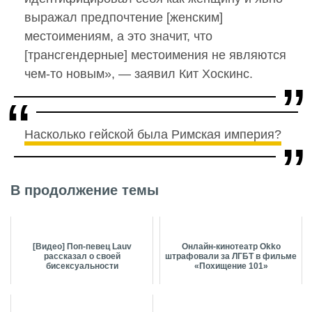
выражал предпочтение [женским]
местоимениям, а это значит, что
[трансгендерные] местоимения не являются
чем-то новым», — заявил Кит Хоскинс.
Насколько гейской была Римская империя?
В продолжение темы
[Видео] Поп-певец Lauv
Онлайн-кинотеатр Okko
рассказал о своей
штрафовали за ЛГБТ в фильме
бисексуальности
«Похищение 101»