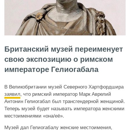
Британский музей переименует
свою экспозицию о римском
императоре Гелиогабала
В Великобритании музей Северного Хартфордшира
заявил
, что римский император Марк Аврелий
Антонин Гелиогабал был трансгендерной женщиной.
Теперь музей будет называть императора женскими
местоимениями «она/её».
Музей дал Гелиогабалу женские местоимения,