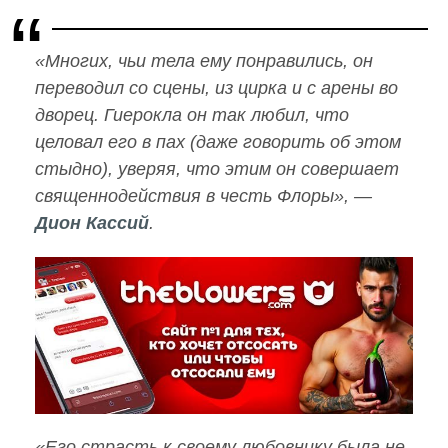
«Многих, чьи тела ему понравились, он
переводил со сцены, из цирка и с арены во
дворец. Гиерокла он так любил, что
целовал его в пах (даже говорить об этом
стыдно), уверяя, что этим он совершает
священнодействия в честь Флоры», —
Дион Кассий
.
«Его страсть к своему любовнику была не