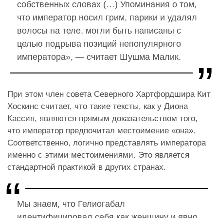
собственных словах (…) Упоминания о том,
что император носил грим, парики и удалял
волосы на теле, могли быть написаны с
целью подрыва позиций непопулярного
императора», — считает Шушма Малик.
При этом член совета Северного Хартфордшира Кит
Хоскинс считает, что такие тексты, как у Диона
Кассия, являются прямым доказательством того,
что император предпочитал местоимение «она».
Соответственно, логично представлять императора
именно с этими местоимениями. Это является
стандартной практикой в других странах.
Мы знаем, что Гелиогабал
идентифицировал себя как женщину и явно