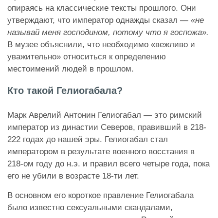
опираясь на классические тексты прошлого. Они
утверждают, что император однажды сказал —
«не
называй меня господином, потому что я госпожа».
В музее объяснили, что необходимо «вежливо и
уважительно» относиться к определению
местоимений людей в прошлом.
Кто такой Гелиогабала?
Марк Аврелий Антонин Гелиогабал — это римский
император из династии Северов, правивший в 218-
222 годах до нашей эры. Гелиогабал стал
императором в результате военного восстания в
218-ом году до н.э. и правил всего четыре года, пока
его не убили в возрасте 18-ти лет.
В основном его короткое правление Гелиогабала
было известно сексуальными скандалами,