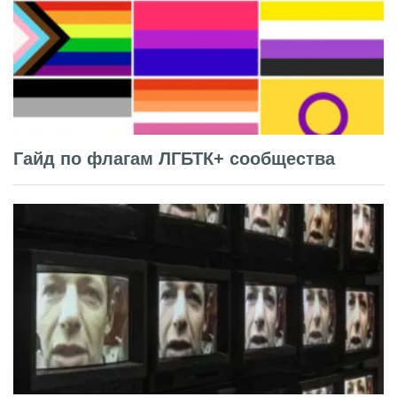
Гайд по флагам ЛГБТК+ сообщества