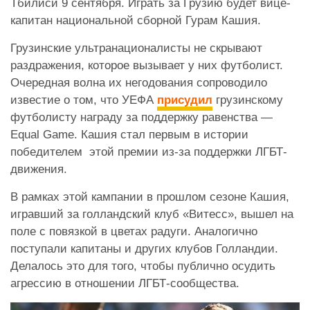
Тбилиси 9 сентября. Играть за Грузию будет вице-
капитан национальной сборной Гурам Кашия.
Грузинские ультранационалисты не скрывают
раздражения, которое вызывает у них футболист.
Очередная волна их негодования сопроводило
известие о том, что УЕФА
присудил
грузинскому
футболисту награду за поддержку равенства —
Equal Game. Кашия стал первым в истории
победителем этой премии из-за поддержки ЛГБТ-
движения.
В рамках этой кампании в прошлом сезоне Кашия,
игравший за голландский клуб «Витесс», вышел на
поле с повязкой в цветах радуги. Аналогично
поступали капитаны и других клубов Голландии.
Делалось это для того, чтобы публично осудить
агрессию в отношении ЛГБТ-сообщества.