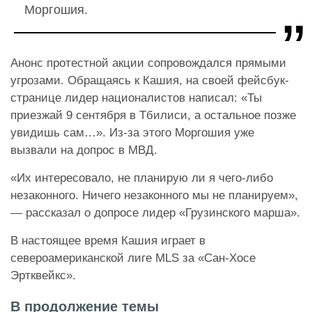
Моргошия.
Анонс протестной акции сопровождался прямыми
угрозами. Обращаясь к Кашия, на своей фейсбук-
странице лидер националистов написал: «Ты
приезжай 9 сентября в Тбилиси, а остальное позже
увидишь сам…». Из-за этого Моргошия уже
вызвали на допрос в МВД.
«Их интересовало, не планирую ли я чего-либо
незаконного. Ничего незаконного мы не планируем»,
— рассказал о допросе лидер «Грузинского марша».
В настоящее время Кашия играет в
североамериканской лиге MLS за «Сан-Хосе
Эртквейкс».
В продолжение темы