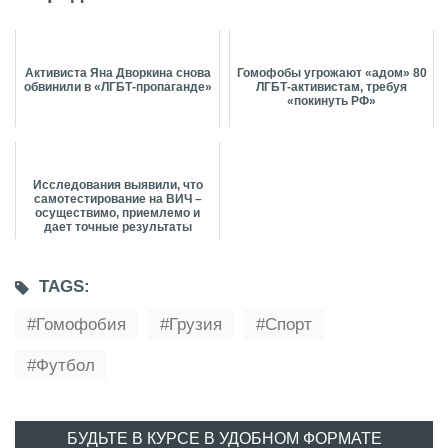
Активиста Яна Дворкина снова
Гомофобы угрожают «адом» 80
обвинили в «ЛГБТ-пропаганде»
ЛГБТ-активистам, требуя
«покинуть РФ»
Исследования выявили, что
самотестирование на ВИЧ –
осуществимо, приемлемо и
дает точные результаты
TAGS:
Гомофобия
Грузия
Спорт
Футбол
БУДЬТЕ В КУРСЕ В УДОБНОМ ФОРМАТЕ