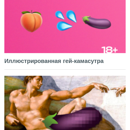
Иллюстрированная гей-камасутра