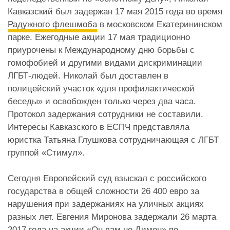
Кавказский был задержан 17 мая 2015 года во время
Радужного флешмоба
в московском Екатерининском
парке. Ежегодные акции 17 мая традиционно
приурочены к Международному дню борьбы с
гомофобией и другими видами дискриминации
ЛГБТ-людей. Николай был доставлен в
полицейский участок «для профилактической
беседы» и освобожден только через два часа.
Протокол задержания сотрудники не составили.
Интересы Кавказского в ЕСПЧ представляла
юристка Татьяна Глушкова сотрудничающая с ЛГБТ
группой «Стимул».
Сегодня Европейский суд взыскал с российского
государства в общей сложности 26 400 евро за
нарушения при задержаниях на уличных акциях
разных лет. Евгения Миронова задержали 26 марта
2017 года на акции «Он вам не Димон» по