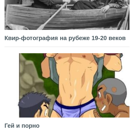
Квир-фотография на рубеже 19-20 веков
Гей и порно