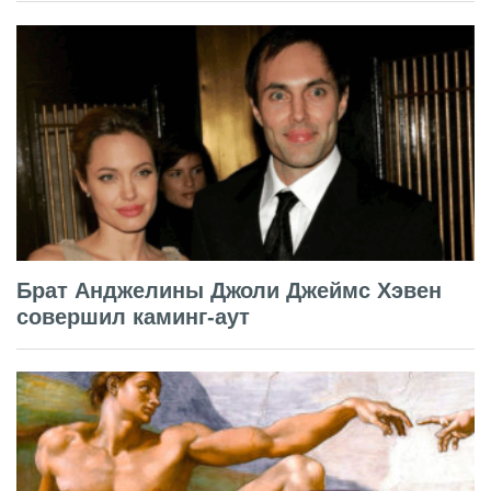
Брат Анджелины Джоли Джеймс Хэвен
совершил каминг-аут