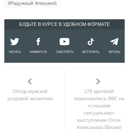
Радужный Флешмоб
БУДЬТЕ В КУРСЕ В УДОБНОМ ФОРМАТЕ
ЧИТАТЬ
НРАВИТСЯ
СМОТРЕТЬ
ВСТУПИТЬ
ЧИТАТЬ
Обзор мужской
179 зрителей
уходовой косметики
пожаловались ВВС на
«слишком
сексуальное»
выступление Олли
Александра [Видео]