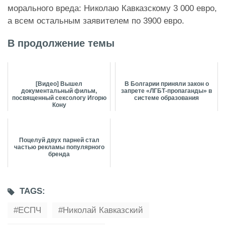
морального вреда: Николаю Кавказскому 3 000 евро,
а всем остальным заявителем по 3900 евро.
В продолжение темы
[Видео] Вышел
В Болгарии приняли закон о
документальный фильм,
запрете «ЛГБТ-пропаганды» в
посвященный сексологу Игорю
системе образования
Кону
Поцелуй двух парней стал
частью рекламы популярного
бренда
TAGS:
ЕСПЧ
Николай Кавказский