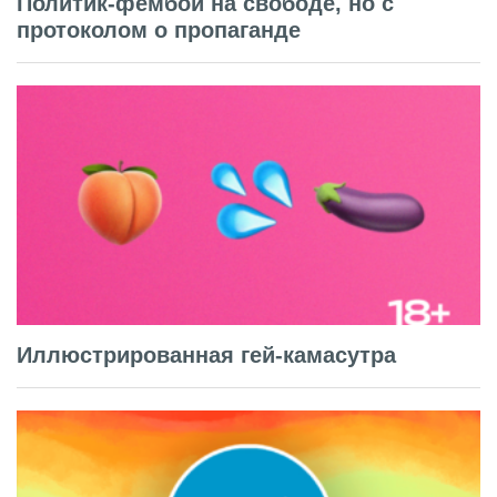
Политик-фембой на свободе, но с
протоколом о пропаганде
Иллюстрированная гей-камасутра