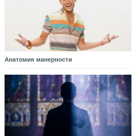
Анатомия манерности