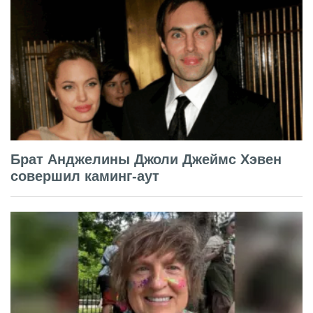
Брат Анджелины Джоли Джеймс Хэвен
совершил каминг-аут