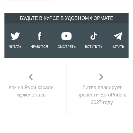
БУДЬТЕ В КУРСЕ В УДОБНОМ ФОРМАТЕ
ЧИТАТЬ
НРАВИТСЯ
СМОТРЕТЬ
ВСТУПИТЬ
ЧИТАТЬ
Как на Руси карали
Литва планирует
мужеложцев
провести EuroPride в
2027 году