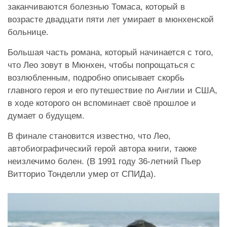
заканчиваются болезнью Томаса, который в
возрасте двадцати пяти лет умирает в мюнхенской
больнице.
Большая часть романа, который начинается с того,
что Лео зовут в Мюнхен, чтобы попрощаться с
возлюбленным, подробно описывает скорбь
главного героя и его путешествие по Англии и США,
в ходе которого он вспоминает своё прошлое и
думает о будущем.
В финале становится известно, что Лео,
автобиографический герой автора книги, также
неизлечимо болен.
(В 1991 году 36-летний Пьер
Витторио Тонделли умер от СПИДа).