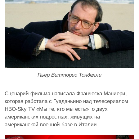
Пьер Витторио Тонделли
Сценарий фильма написала Франческа Маниери,
которая работала с Гуаданьино над телесериалом
HBO-Sky TV
«
Мы те, кто мы есть
»
о двух
американских подростках, живущих на
американской военной базе в Италии.