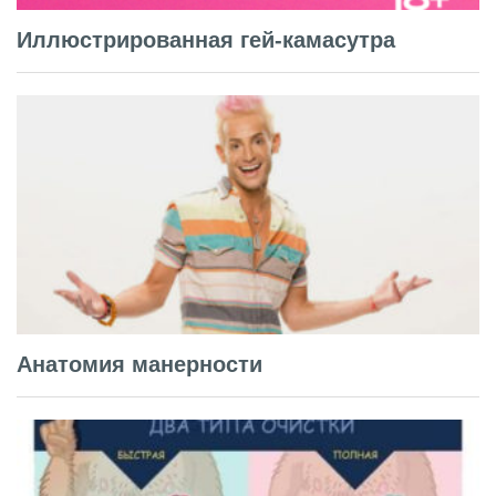
Иллюстрированная гей-камасутра
Анатомия манерности