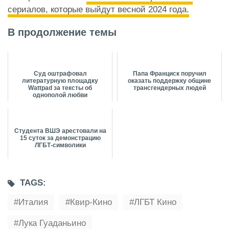
сериалов, которые выйдут весной 2024 года.
В продолжение темы
Суд оштрафовал
Папа Франциск поручил
литературную площадку
оказать поддержку общине
Wattpad за тексты об
трансгендерных людей
однополой любви
Студента ВШЭ арестовали на
15 суток за демонстрацию
ЛГБТ-символики
TAGS:
Италия
Квир-Кино
ЛГБТ Кино
Лука Гуаданьино