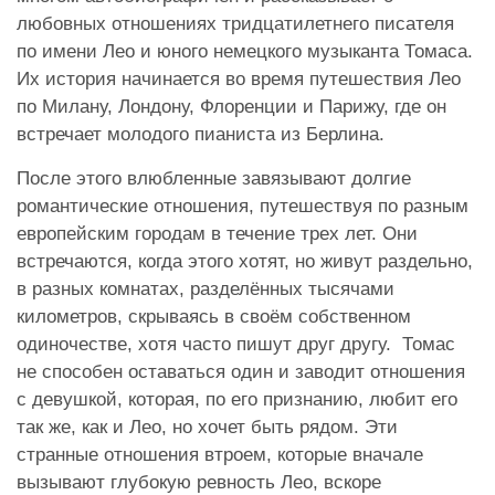
любовных отношениях тридцатилетнего писателя
по имени Лео и юного немецкого музыканта Томаса.
Их история начинается во время путешествия Лео
по Милану, Лондону, Флоренции и Парижу, где он
встречает молодого пианиста из Берлина.
После этого влюбленные завязывают долгие
романтические отношения, путешествуя по разным
европейским городам в течение трех лет. Они
встречаются, когда этого хотят, но живут раздельно,
в разных комнатах, разделённых тысячами
километров, скрываясь в своём собственном
одиночестве, хотя часто пишут друг другу. Томас
не способен оставаться один и заводит отношения
с девушкой, которая, по его признанию, любит его
так же, как и Лео, но хочет быть рядом. Эти
странные отношения втроем, которые вначале
вызывают глубокую ревность Лео, вскоре