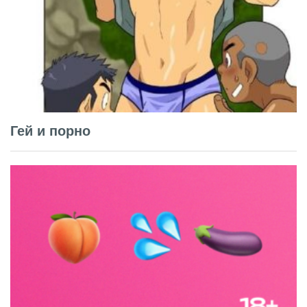
Гей и порно