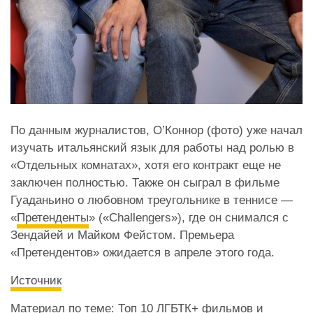
По данным журналистов, О’Коннор (фото) уже начал
изучать итальянский язык для работы над ролью в
«
Отдельных комнатах
»
, хотя его контракт еще не
заключен полностью. Также он сыграл в фильме
Гуаданьино о любовном треугольнике в теннисе —
«
Претенденты
»
(
«
Challengers
»
), где он снимался с
Зендайей и Майком Фейстом. Премьера
«Претендентов» ожидается в апреле этого года.
Источник
Материал по теме:
Топ 10 ЛГБТК+ фильмов и