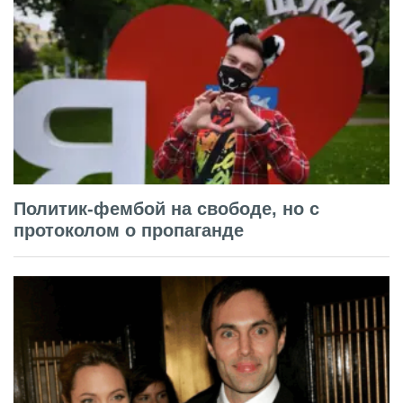
Политик-фембой на свободе, но с
протоколом о пропаганде