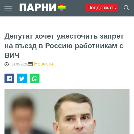
Skip
Поддержать
to
content
Депутат хочет ужесточить запрет
на въезд в Россию работникам с
ВИЧ
Новости
01.05.2025