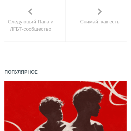
Следующий Папа и
Снимай, как есть
ЛГБТ-сообщество
ПОПУЛЯРНОЕ