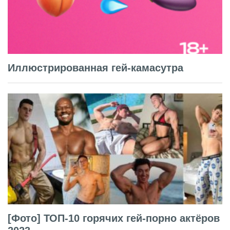
Иллюстрированная гей-камасутра
[Фото] ТОП-10 горячих гей-порно актёров