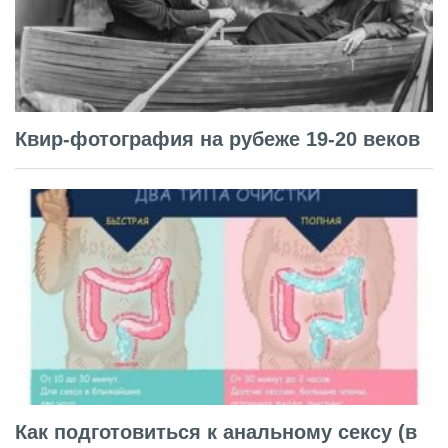
Квир-фотография на рубеже 19-20 веков
Как подготовиться к анальному сексу (в