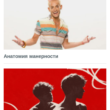
Анатомия манерности