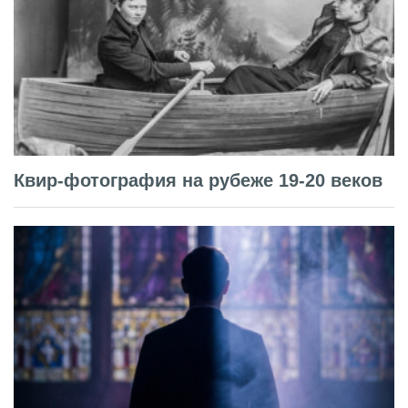
Квир-фотография на рубеже 19-20 веков