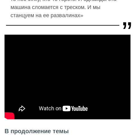
машина сломается с треском. И мы
станцуем на ее развалинах»
В продолжение темы