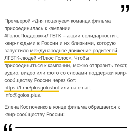
Премьерой «Дня поцелуев» команда фильма
присоединилась к кампании
#ГолосПоддержкиЛГБТК – акции солидарности с
квир-людьми в России и их близкими, которую
запустило
международное движение родителей
ЛГБТК-людей «Плюс Голос»
. Чтобы
присоединиться к кампании, можно отправить текст,
аудио, видео или фото со словами поддержки квир-
сообществу России через бот:
https://t.me/plusgolosbot
или на email:
info@golos.plus.
Елена Костюченко в конце фильма обращается к
квир-сообществу России: