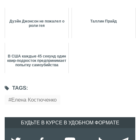
Дуэйн Джонсон не пожалел о
Таллин Прайд
роли гея
В США каждые 45 секунд один
квир-подросток предпринимает
попытку самоубийства
TAGS:
Елена Костюченко
БУДЬТЕ В КУРСЕ В УДОБНОМ ФОРМАТЕ