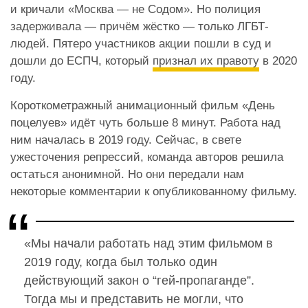
и кричали «Москва — не Содом». Но полиция
задерживала — причём жёстко — только ЛГБТ-
людей. Пятеро участников акции пошли в суд и
дошли до ЕСПЧ, который
признал их правоту
в 2020
году.
Короткометражный анимационный фильм «День
поцелуев» идёт чуть больше 8 минут. Работа над
ним началась в 2019 году. Сейчас, в свете
ужесточения репрессий, команда авторов решила
остаться анонимной. Но они передали нам
некоторые комментарии к опубликованному фильму.
«Мы начали работать над этим фильмом в
2019 году, когда был только один
действующий закон о “гей-пропаганде”.
Тогда мы и представить не могли, что