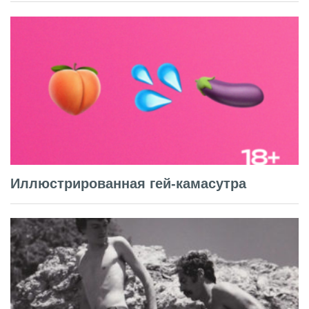
Иллюстрированная гей-камасутра