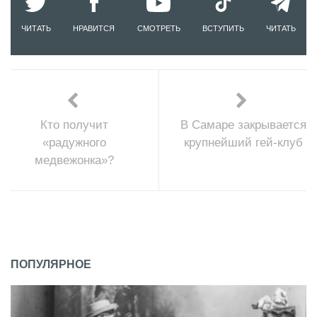
ЧИТАТЬ
НРАВИТСЯ
СМОТРЕТЬ
ВСТУПИТЬ
ЧИТАТЬ
Кто получит
В Самаре закрывается
«радужного
крупнейший гей-клуб
медвежонка»?
ПОПУЛЯРНОЕ