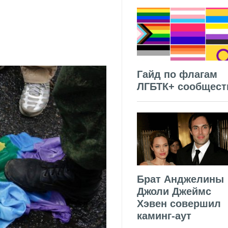
Гайд по флагам
ЛГБТК+ сообщест
Брат Анджелины
Джоли Джеймс
Хэвен совершил
каминг-аут