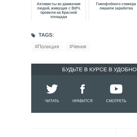
Активисты из движения
Гомофобного спикера
людей, живущих с ВИЧ,
лишили заработка
провели на Красной
площади
несанкционированную
акцию
TAGS:
Полиция
Чечня
БУДЬТЕ В КУРСЕ В УДОБН
ЧИТАТЬ
НРАВИТСЯ
СМОТРЕТЬ