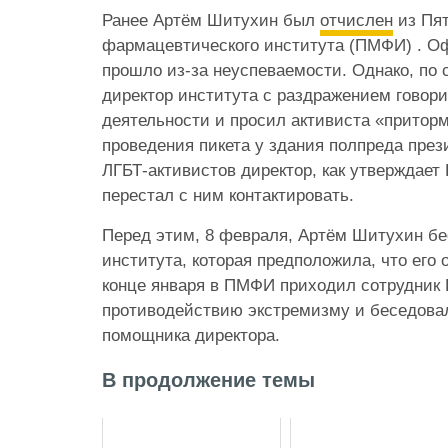
Ранее Артём Шитухин был
отчислен
из Пят
фармацевтического института (ПМФИ) . О
прошло из-за неуспеваемости. Однако, по
директор института с раздражением говори
деятельности и просил активиста «притор
проведения пикета у здания полпреда пре
ЛГБТ-активистов директор, как утверждает
перестал с ним контактировать.
Перед этим, 8 февраля, Артём Шитухин бе
института, которая предположила, что его 
конце января в ПМФИ приходил сотрудник 
противодействию экстремизму и беседовал
помощника директора.
В продолжение темы