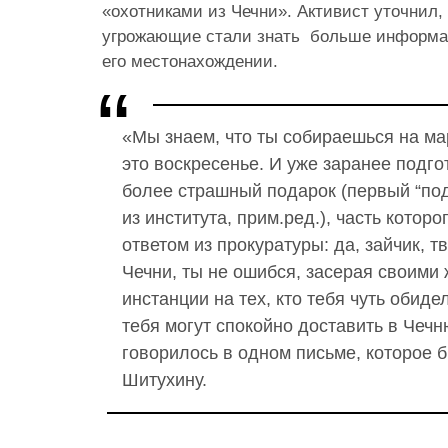
«охотниками из Чечни». Активист уточнил,
угрожающие стали знать больше информац
его местонахождении.
«Мы знаем, что ты собираешься на м
это воскресенье. И уже заранее подго
более страшный подарок (первый “по
из института, прим.ред.), часть котор
ответом из прокуратуры: да, зайчик, 
Чечни, ты не ошибся, засерая своими
инстанции на тех, кто тебя чуть обидел
тебя могут спокойно доставить в Чеч
говорилось в одном письме, которое 
Шитухину.