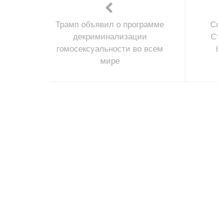
Трамп объявил о программе
С
декриминализации
С
гомосексуальности во всем
мире