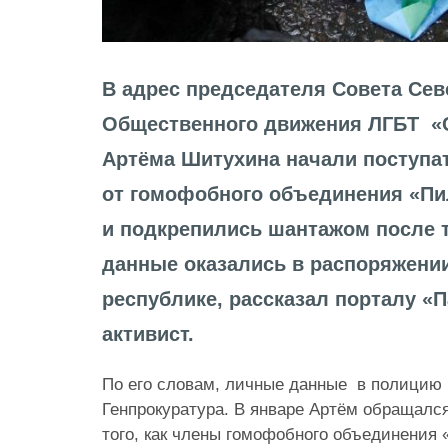
В адрес председателя Совета Сев
Общественного движения ЛГБТ «
Артёма Шитухина начали поступа
от гомофобного объединения «Пи
и подкрепились шантажом после т
данные оказались в распоряжени
республике, рассказал порталу 
активист.
По его словам, личные данные в полицию
Генпрокуратура. В январе Артём обращался
того, как члены гомофобного объединения 