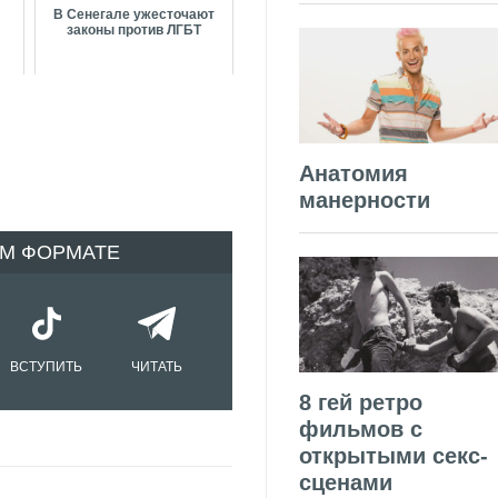
В Сенегале ужесточают
законы против ЛГБТ
Анатомия
манерности
ОМ ФОРМАТЕ
ВСТУПИТЬ
ЧИТАТЬ
8 гей ретро
фильмов с
открытыми секс-
сценами