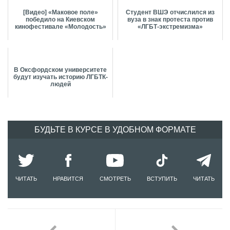
[Видео] «Маковое поле»
Студент ВШЭ отчислился из
победило на Киевском
вуза в знак протеста против
кинофестивале «Молодость»
«ЛГБТ-экстремизма»
В Оксфордском университете
будут изучать историю ЛГБТК-
людей
БУДЬТЕ В КУРСЕ В УДОБНОМ ФОРМАТЕ
ЧИТАТЬ
НРАВИТСЯ
СМОТРЕТЬ
ВСТУПИТЬ
ЧИТАТЬ