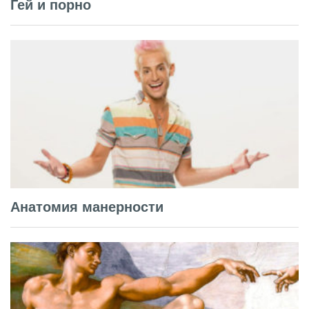
Гей и порно
Анатомия манерности