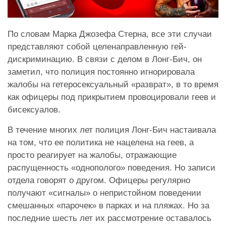
По словам Марка Джозефа Стерна, все эти случаи
представляют собой целенаправленную гей-
дискриминацию. В связи с делом в Лонг-Бич, он
заметил, что полиция постоянно игнорировала
жалобы на гетеросексуальный «разврат», в то время
как офицеры под прикрытием провоцировали геев и
бисексуалов.
В течение многих лет полиция Лонг-Бич настаивала
на том, что ее политика не нацелена на геев, а
просто реагирует на жалобы, отражающие
распущенность «однополого» поведения. Но записи
отдела говорят о другом. Офицеры регулярно
получают «сигналы» о непристойном поведении
смешанных «парочек» в парках и на пляжах. Но за
последние шесть лет их рассмотрение оставалось