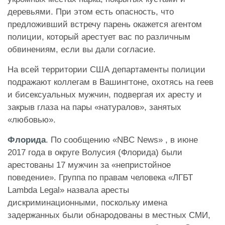
деревьями. При этом есть опасность, что
предложивший встречу парень окажется агентом
полиции, который арестует вас по различным
обвинениям, если вы дали согласие.
На всей территории США департаменты полиции
подражают коллегам в Вашингтоне, охотясь на геев
и бисексуальных мужчин, подвергая их аресту и
закрыв глаза на пары «натуралов», занятых
«любовью».
Флорида
. По сообщению «NBC News» , в июне
2017 года в округе Волусия (Флорида) были
арестованы 17 мужчин за «непристойное
поведение». Группа по правам человека «ЛГБТ
Lambda Legal» назвала аресты
дискриминационными, поскольку имена
задержанных были обнародованы в местных СМИ,