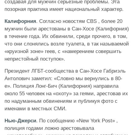
создавая для мужчин серьезные проблемы. Эта
позорная практика имеет национальный характер.
Калифорния
. Согласно новостям CBS , более 20
мужчин были арестованы в Сан-Хосе (Калифорния)
в течение года. Их обвинили, среди прочего, в том,
что они слонялись возле туалета, в так называемой
«круизной зоне» геев, с «намерением совершить
непристойный поступок».
Президент ЛГБТ-сообщества в Сан-Хосе Габриэль
Антолович заметил: «Словно мы вернулись в 80-
е». Полиция Лонг-Бич (Калифорния) направила
около 55 человек на «охоту» за геями, арестовав их
по надуманным обвинениям и публикуя фото с
именами в местных СМИ.
Нью-Джерси
. По сообщению «New York Post» ,
полиция годами ложно арестовывала