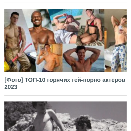
[Фото] ТОП-10 горячих гей-порно актёров
2023