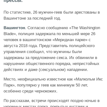
прессы.
По статистике, 26 мужчин-геев были арестованы в
Вашингтоне за последний год.
Вашингтон
. Согласно сообщению «The Washington
Blade», полиция задержала по меньшей мере 26
человек в вашингтонском «Меридиан парке» с
августа 2018 года. Представитель полицейского
управления сообщил, что мужчины были
задержаны за предложение секса. Их обвинили в
нарушении общественного порядка, непристойных
действиях и даже (сексуальном) нападении.
Место, неофициально известное как «Малкольм Икс
Парк», популярно у геев как минимум 50 лет,
особенно среди чернокожих.
По рассказам, встречи происходят поздно ночью в
укромных местах парка, покрытых кустами и