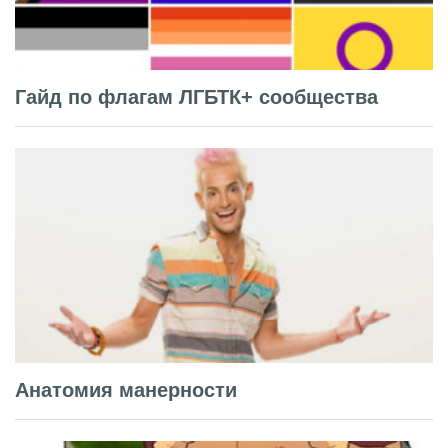
Гайд по флагам ЛГБТК+ сообщества
Анатомия манерности