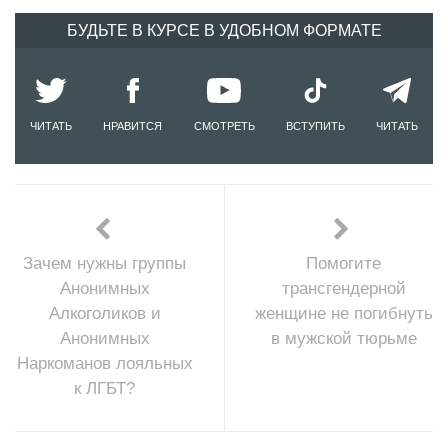
БУДЬТЕ В КУРСЕ В УДОБНОМ ФОРМАТЕ
ЧИТАТЬ
НРАВИТСЯ
СМОТРЕТЬ
ВСТУПИТЬ
ЧИТАТЬ
Зачем нужны группы
Помогите
Анонимных
трансгендерной
Алкоголиков и
женщине не погибнуть
Анонимных
в мужской тюрьме
Наркоманов лояльных
к ЛГБТ?