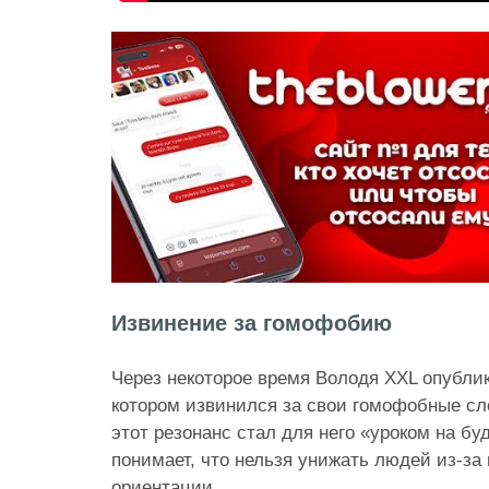
Извинение за гомофобию
Через некоторое время Володя XXL опублико
котором извинился за свои гомофобные сло
этот резонанс стал для него «уроком на бу
понимает, что нельзя унижать людей из-за
ориентации.