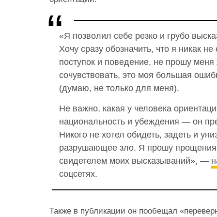
«Я позволил себе резко и грубо выска
Хочу сразу обозначить, что я никак н
поступок и поведение, не прошу меня
сочувствовать, это моя большая ошиб
(думаю, не только для меня).
Не важно, какая у человека ориентаци
национальность и убеждения — он пре
Никого не хотел обидеть, задеть и ун
разрушающее зло. Я прошу прощения 
свидетелем моих высказываний», —
н
соцсетях.
Также в публикации он пообещал «переверн