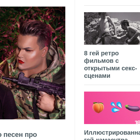
8 гей ретро
фильмов с
открытыми секс-
сценами
Иллюстрированн
 песен про