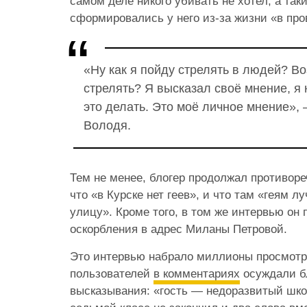
самом деле никого убивать не хотел, а так
сформировались у него из-за жизни «в пр
«Ну как я пойду стрелять в людей? Во
стрелять? Я высказал своё мнение, я 
это делать. Это моё личное мнение», 
Володя.
Тем не менее, блогер продолжал противоре
что «в Курске нет геев», и что там «геям л
улицу». Кроме того, в том же интервью он
оскорбления в адрес Миланы Петровой.
Это интервью набрало миллионы просмотр
пользователей
в комментариях
осуждали б
высказывания: «гость — недоразвитый шко