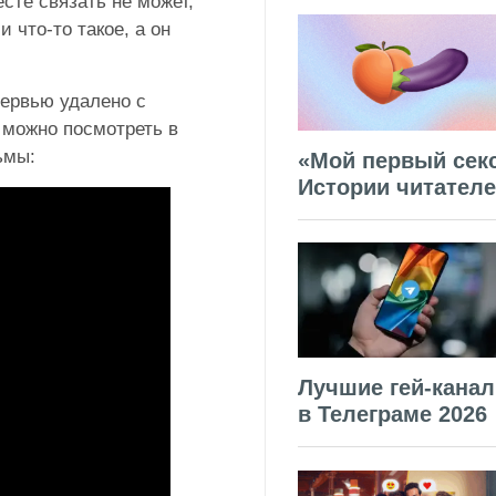
сте связать не может,
 что-то такое, а он
тервью удалено с
 можно посмотреть в
ьмы:
«Мой первый секс
Истории читател
Лучшие гей-кана
в Телеграме 2026