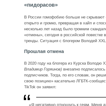
«пидорасов»
В России гомофобию больше не скрывают 
открыто и громко, превращая в хайп и спос
несколько лет назад было громким сканда
«отмены», сегодня в российской повестке 
тренды. Ситуация с блогером Володей XXL
Прошлая отмена
В 2020 году на блогера из Курска Володю 
Владимир Горяинов)
внезапно подписалось 
подписчиков. Тогда, по его словам, он ре
свою позицию» касательно ЛГБТК-сообщест
TikTok он заявил:
«Я негативно отношусь к геям. Меня аж