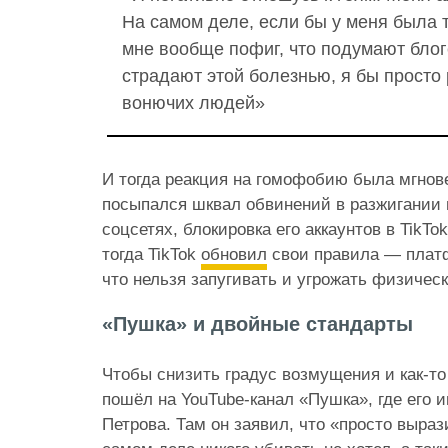
На самом деле, если бы у меня была 
мне вообще пофиг, что подумают блог
страдают этой болезнью, я бы просто
вонючих людей»
И тогда реакция на гомофобию была мгнове
посыпался шквал обвинений в разжигании 
соцсетях, блокировка его аккаунтов в TikTok
тогда TikTok
обновил
свои правила — платф
что нельзя запугивать и угрожать физичес
«Пушка» и двойные стандарты
Чтобы снизить градус возмущения и как-то
пошёл на YouTube-канал «Пушка», где его
Петрова. Там он заявил, что «просто выраз