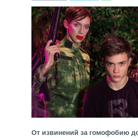
От извинений за гомофобию до