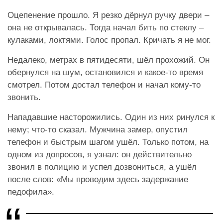
Оцепенение прошло. Я резко дёрнул ручку двери –
она не открывалась. Тогда начал бить по стеклу –
кулаками, локтями. Голос пропал. Кричать я не мог.
Недалеко, метрах в пятидесяти, шёл прохожий. Он
обернулся на шум, остановился и какое-то время
смотрел. Потом достал телефон и начал кому-то
звонить.
Нападавшие насторожились. Один из них ринулся к
нему; что-то сказал. Мужчина замер, опустил
телефон и быстрым шагом ушёл. Только потом, на
одном из допросов, я узнал: он действительно
звонил в полицию и успел дозвониться, а ушёл
после слов: «Мы проводим здесь задержание
педофила».