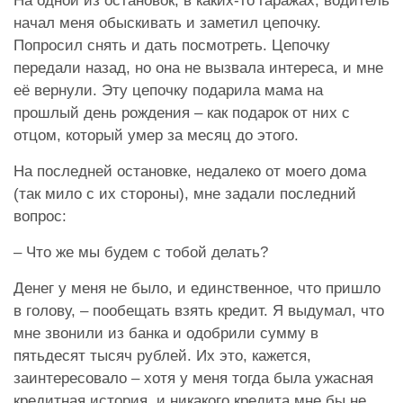
На одной из остановок, в каких-то гаражах, водитель
начал меня обыскивать и заметил цепочку.
Попросил снять и дать посмотреть. Цепочку
передали назад, но она не вызвала интереса, и мне
её вернули. Эту цепочку подарила мама на
прошлый день рождения – как подарок от них с
отцом, который умер за месяц до этого.
На последней остановке, недалеко от моего дома
(так мило с их стороны), мне задали последний
вопрос:
– Что же мы будем с тобой делать?
Денег у меня не было, и единственное, что пришло
в голову, – пообещать взять кредит. Я выдумал, что
мне звонили из банка и одобрили сумму в
пятьдесят тысяч рублей. Их это, кажется,
заинтересовало – хотя у меня тогда была ужасная
кредитная история, и никакого кредита мне бы не