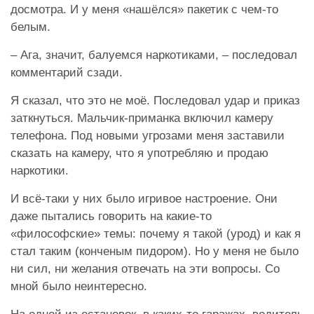
досмотра. И у меня «нашёлся» пакетик с чем-то
белым.
– Ага, значит, балуемся наркотиками, – последовал
комментарий сзади.
Я сказал, что это не моё. Последовал удар и приказ
заткнуться. Мальчик-приманка включил камеру
телефона. Под новыми угрозами меня заставили
сказать на камеру, что я употребляю и продаю
наркотики.
И всё-таки у них было игривое настроение. Они
даже пытались говорить на какие-то
«философские» темы: почему я такой (урод) и как я
стал таким (конченым пидором). Но у меня не было
ни сил, ни желания отвечать на эти вопросы. Со
мной было неинтересно.