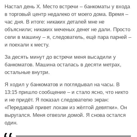
Настал день Х. Место встречи – банкоматы у входа
в торговый центр недалеко от моего дома. Время –
час дня. В итоге: никаких деталей мне не
объяснили; никаких меченых денег не дали. Просто
сели в машину – я, следователь, ещё пара парней –
и поехали к месту.
За десять минут до встречи меня высадили у
банкоматов. Машина осталась в десяти метрах,
остальные внутри.
Я ходил у банкоматов и поглядывал на часы. В
13:15 пришло сообщение – и стало ясно, что никто
и не придёт. Я показал следователю экран:
«Передавай привет лохам из жёлтой девятки». Он
выругался. Меня отвезли домой. Я снова остался
один.