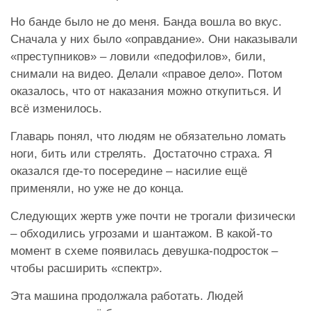
Но банде было не до меня. Банда вошла во вкус.
Сначала у них было «оправдание». Они наказывали
«преступников» – ловили «педофилов», били,
снимали на видео. Делали «правое дело». Потом
оказалось, что от наказания можно откупиться. И
всё изменилось.
Главарь понял, что людям не обязательно ломать
ноги, бить или стрелять. Достаточно страха. Я
оказался где-то посередине – насилие ещё
применяли, но уже не до конца.
Следующих жертв уже почти не трогали физически
– обходились угрозами и шантажом. В какой-то
момент в схеме появилась девушка-подросток –
чтобы расширить «спектр».
Эта машина продолжала работать. Людей