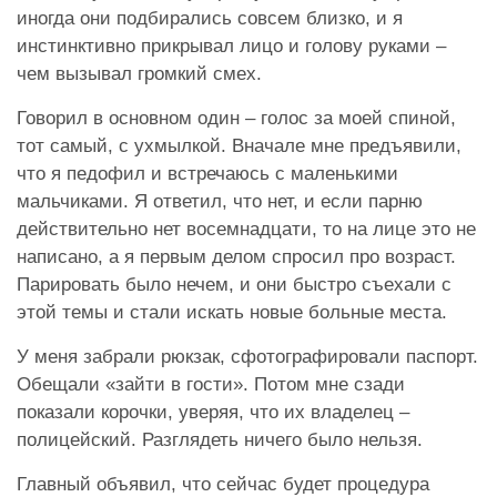
иногда они подбирались совсем близко, и я
инстинктивно прикрывал лицо и голову руками –
чем вызывал громкий смех.
Говорил в основном один – голос за моей спиной,
тот самый, с ухмылкой. Вначале мне предъявили,
что я педофил и встречаюсь с маленькими
мальчиками. Я ответил, что нет, и если парню
действительно нет восемнадцати, то на лице это не
написано, а я первым делом спросил про возраст.
Парировать было нечем, и они быстро съехали с
этой темы и стали искать новые больные места.
У меня забрали рюкзак, сфотографировали паспорт.
Обещали «зайти в гости». Потом мне сзади
показали корочки, уверяя, что их владелец –
полицейский. Разглядеть ничего было нельзя.
Главный объявил, что сейчас будет процедура