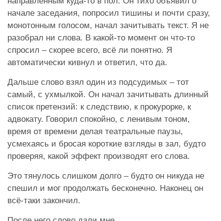
направленным куда-то в пол. Он тихо объявил о
начале заседания, попросил тишины и почти сразу,
монотонным голосом, начал зачитывать текст. Я не
разобрал ни слова. В какой-то момент он что-то
спросил – скорее всего, всё ли понятно. Я
автоматически кивнул и ответил, что да.
Дальше слово взял один из подсудимых – тот
самый, с ухмылкой. Он начал зачитывать длинный
список претензий: к следствию, к прокурорке, к
адвокату. Говорил спокойно, с ленивым тоном,
время от времени делая театральные паузы,
усмехаясь и бросая короткие взгляды в зал, будто
проверяя, какой эффект производят его слова.
Это тянулось слишком долго – будто он никуда не
спешил и мог продолжать бесконечно. Наконец он
всё-таки закончил.
После него слово дали мне.