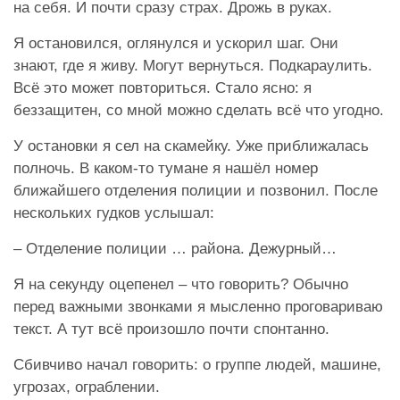
на себя. И почти сразу страх. Дрожь в руках.
Я остановился, оглянулся и ускорил шаг. Они
знают, где я живу. Могут вернуться. Подкараулить.
Всё это может повториться. Стало ясно: я
беззащитен, со мной можно сделать всё что угодно.
У остановки я сел на скамейку. Уже приближалась
полночь. В каком-то тумане я нашёл номер
ближайшего отделения полиции и позвонил. После
нескольких гудков услышал:
– Отделение полиции … района. Дежурный…
Я на секунду оцепенел – что говорить? Обычно
перед важными звонками я мысленно проговариваю
текст. А тут всё произошло почти спонтанно.
Сбивчиво начал говорить: о группе людей, машине,
угрозах, ограблении.