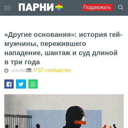
Skip
Поддержать
to
content
«Другие основания»: история гей-
мужчины, пережившего
нападение, шантаж и суд длиной
в три года
ЛГБТ-сообщество
14.06.2026