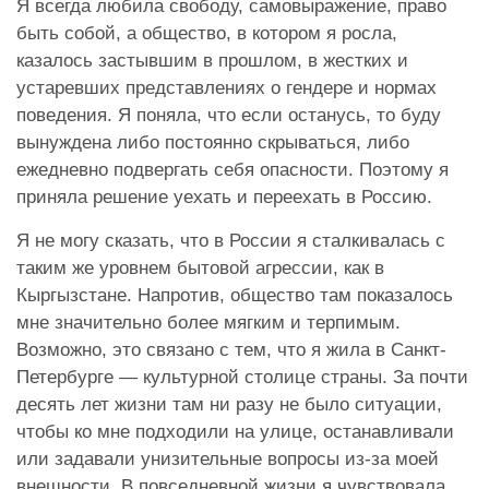
Я всегда любила свободу, самовыражение, право
быть собой, а общество, в котором я росла,
казалось застывшим в прошлом, в жестких и
устаревших представлениях о гендере и нормах
поведения. Я поняла, что если останусь, то буду
вынуждена либо постоянно скрываться, либо
ежедневно подвергать себя опасности. Поэтому я
приняла решение уехать и переехать в Россию.
Я не могу сказать, что в России я сталкивалась с
таким же уровнем бытовой агрессии, как в
Кыргызстане. Напротив, общество там показалось
мне значительно более мягким и терпимым.
Возможно, это связано с тем, что я жила в Санкт-
Петербурге — культурной столице страны. За почти
десять лет жизни там ни разу не было ситуации,
чтобы ко мне подходили на улице, останавливали
или задавали унизительные вопросы из-за моей
внешности. В повседневной жизни я чувствовала