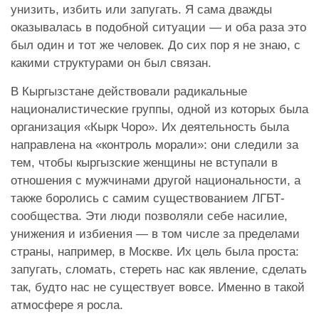
унизить, избить или запугать. Я сама дважды
оказывалась в подобной ситуации — и оба раза это
был один и тот же человек. До сих пор я не знаю, с
какими структурами он был связан.
В Кыргызстане действовали радикальные
националистические группы, одной из которых была
организация «Кырк Чоро». Их деятельность была
направлена на «контроль морали»: они следили за
тем, чтобы кыргызские женщины не вступали в
отношения с мужчинами другой национальности, а
также боролись с самим существованием ЛГБТ-
сообщества. Эти люди позволяли себе насилие,
унижения и избиения — в том числе за пределами
страны, например, в Москве. Их цель была проста:
запугать, сломать, стереть нас как явление, сделать
так, будто нас не существует вовсе.
Именно в такой
атмосфере я росла.