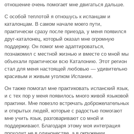
отношение очень помогает мне двигаться дальше.
С особой теплотой я отношусь к испанцам и
каталонцам. В самом начале моего пути,
практически сразу после приезда, у меня появился
друг-каталонец, который оказал мне огромную
поддержку. Он помог мне адаптироваться,
познакомил с местной жизнью и вместе со мной мы
объехали практически всю Каталонию. Этот регион
стал для меня настоящей любовью — удивительно
красивым и живым уголком Испании.
Он также помогал мне практиковать испанский язык,
и с тех пор у меня появилось много живой языковой
практики. Мне повезло встречать доброжелательных
и открытых людей, которые с радостью помогают
мне учить язык, разговаривают со мной и
поддерживают. Благодаря этому моя интеграция
проходит не в одиночестве, а в окружении