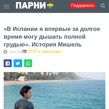
Skip
Поддержать
to
content
«В Испании я впервые за долгое
время могу дышать полной
грудью». История Мишель
ЛГБТ в эмиграции
25.01.2026