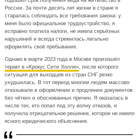
подошёл срок получения вида на жительство в
России. За почти десять лет жизни в стране я
старалась соблюдать все требования закона: у
меня было официальное трудоустройство, я
исправно платила налоги, не имела серьёзных
нарушений и всегда стремилась легально
оформлять своё пребывание.
Однако в марте 2023 года в Москве произошёл
теракт в «Крокус Сити Холле»
, после которого
ситуация для выходцев из стран СНГ резко
ухудшилась. В тот период многим людям массово
отказывали в оформлении и продлении документов
без чётких и обоснованных причин. Я оказалась в
числе тех, кто попал под эту волну отказов, и
получила отрицательное решение, которое не имело
ясного юридического объяснения.