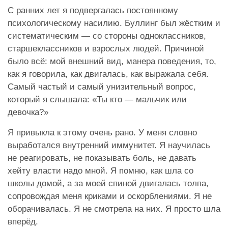
С ранних лет я подвергалась постоянному
психологическому насилию. Буллинг был жёстким и
систематическим — со стороны одноклассников,
старшеклассников и взрослых людей. Причиной
было всё: мой внешний вид, манера поведения, то,
как я говорила, как двигалась, как выражала себя.
Самый частый и самый унизительный вопрос,
который я слышала: «Ты кто — мальчик или
девочка?»
Я привыкла к этому очень рано. У меня словно
выработался внутренний иммунитет. Я научилась
не реагировать, не показывать боль, не давать
хейту власти надо мной. Я помню, как шла со
школы домой, а за моей спиной двигалась толпа,
сопровождая меня криками и оскорблениями. Я не
оборачивалась. Я не смотрела на них. Я просто шла
вперёд.