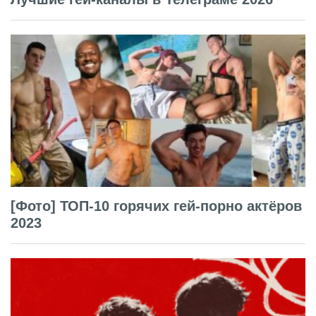
[Фото] ТОП-10 горячих гей-порно актёров
2023