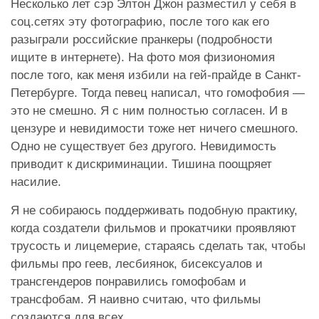
Несколько лет сэр Элтон Джон разместил у себя в
соц.сетях эту фотографию, после того как его
разыграли российские пранкеры (подробности
ищите в интернете). На фото моя физиономия
после того, как меня избили на гей-прайде в Санкт-
Петербурге. Тогда певец написал, что гомофобия —
это не смешно. Я с ним полностью согласен. И в
цензуре и невидимости тоже нет ничего смешного.
Одно не существует без другого. Невидимость
приводит к дискриминации. Тишина поощряет
насилие.
Я не собираюсь поддерживать подобную практику,
когда создатели фильмов и прокатчики проявляют
трусость и лицемерие, стараясь сделать так, чтобы
фильмы про геев, лесбиянок, бисексуалов и
трансгендеров понравились гомофобам и
трансфобам. Я наивно считаю, что фильмы
создаются для всех.