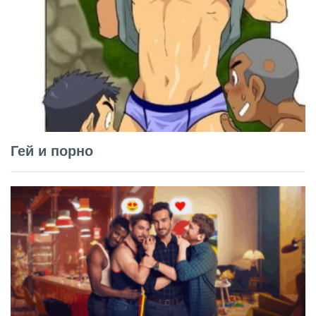
Гей и порно