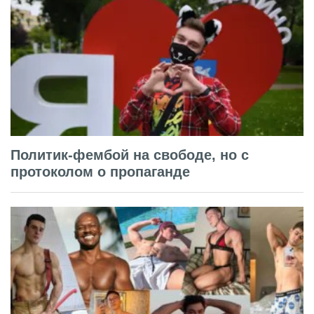
Политик-фембой на свободе, но с
протоколом о пропаганде