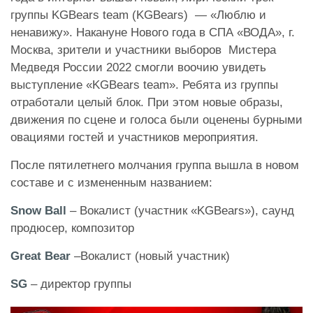
группы KGBears team (KGBears) — «Люблю и
ненавижу». Накануне Нового года в СПА «ВОДА», г.
Москва, зрители и участники выборов Мистера
Медведя России 2022 смогли воочию увидеть
выступление «KGBears team». Ребята из группы
отработали целый блок. При этом новые образы,
движения по сцене и голоса были оценены бурными
овациями гостей и участников мероприятия.
После пятилетнего молчания группа вышла в новом
составе и с измененным названием:
Snow Ball
– Вокалист (участник «KGBears»), саунд
продюсер, композитор
Great Bear
–Вокалист (новый участник)
SG
– директор группы