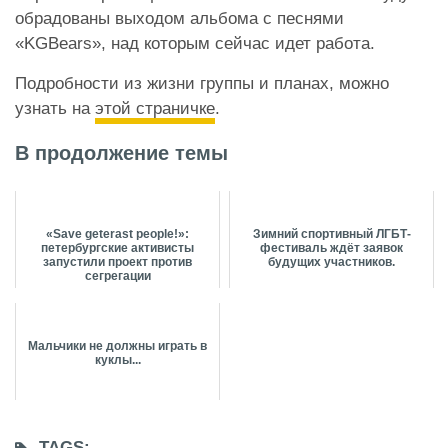
обрадованы выходом альбома с песнями
«KGBears», над которым сейчас идет работа.
Подробности из жизни группы и планах, можно
узнать на
этой страничке
.
В продолжение темы
«Save geterast people!»:
Зимний спортивный ЛГБТ-
петербургские активисты
фестиваль ждёт заявок
запустили проект против
будущих участников.
сегрегации
Мальчики не должны играть в
куклы...
TAGS: