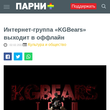
Skip
Поддержать
to
content
Интернет-группа «KGBears»
выходит в оффлайн
Культура и общество
02.02.2022