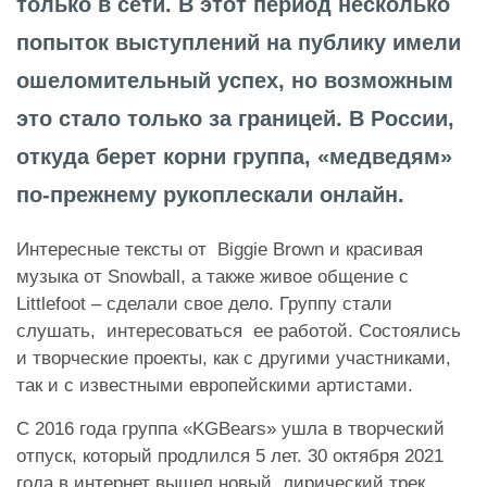
только в сети. В этот период несколько
попыток выступлений на публику имели
ошеломительный успех, но возможным
это стало только за границей. В России,
откуда берет корни группа, «медведям»
по-прежнему рукоплескали онлайн.
Интересные тексты от Biggie Brown и красивая
музыка от Snowball, а также живое общение с
Littlefoot – сделали свое дело. Группу стали
слушать, интересоваться ее работой. Состоялись
и творческие проекты, как с другими участниками,
так и с известными европейскими артистами.
С 2016 года группа «KGBears» ушла в творческий
отпуск, который продлился 5 лет. 30 октября 2021
года в интернет вышел новый, лирический трек