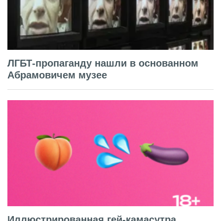
ЛГБТ-пропаганду нашли в основанном
Абрамовичем музее
Иллюстрированная гей-камасутра