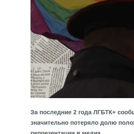
За последние 2 года ЛГБТК+ сооб
значительно потеряло долю пол
репрезентации в медиа