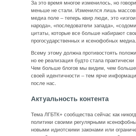
За это время многое изменилось, но говор
меньше не стали. Изменился лишь массо
медиа поле – теперь квир люди, это «изго
народа», «последователи запада», «содом
цитаты, которые все больше набирают сво
прогосударственных и ксенофобных медиа
Всему этому должна противостоять положи
но ее реализация будто стала практически 
Чем больше блогов мы видим, чем больше 
своей идентичности – тем ярче информаци
после нас.
Актуальность контента
Тема ЛГБТК+ сообщества сейчас как никогд
политики своими регулярными ксенофобн
новыми идиотскими законами или огранич