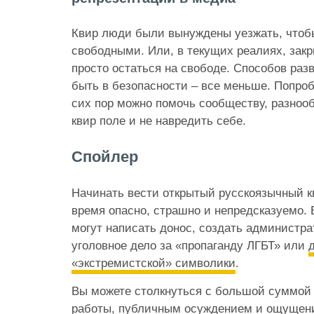
Квир люди были вынуждены уезжать, чтоб
свободными. Или, в текущих реалиях, закр
просто остаться на свободе. Способов раз
быть в безопасности – все меньше. Попроб
сих пор можно помочь сообществу, разно
квир поле и не навредить себе.
Спойлер
Начинать вести открытый русскоязычный к
время опасно, страшно и непредсказуемо.
могут написать донос, создать администра
уголовное дело за «пропаганду ЛГБТ» или
«экстремистской» символики
.
Вы можете столкнуться с большой суммой
работы, публичным осуждением и ощущени