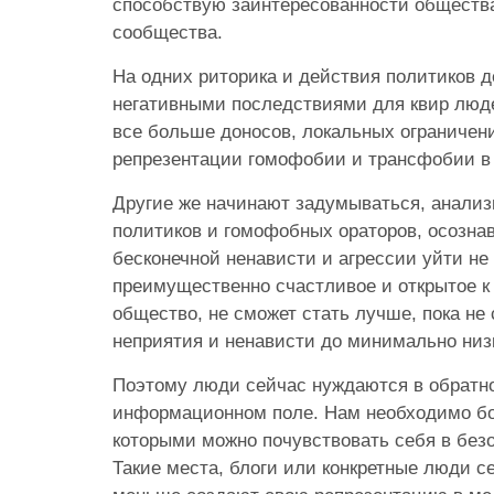
способствую заинтересованности обществ
сообщества.
На одних риторика и действия политиков 
негативными последствиями для квир люде
все больше доносов, локальных ограничени
репрезентации гомофобии и трансфобии в
Другие же начинают задумываться, анализ
политиков и гомофобных ораторов, осознава
бесконечной ненависти и агрессии уйти не
преимущественно счастливое и открытое 
общество, не сможет стать лучше, пока не 
неприятия и ненависти до минимально низ
Поэтому люди сейчас нуждаются в обратн
информационном поле. Нам необходимо бо
которыми можно почувствовать себя в без
Такие места, блоги или конкретные люди с