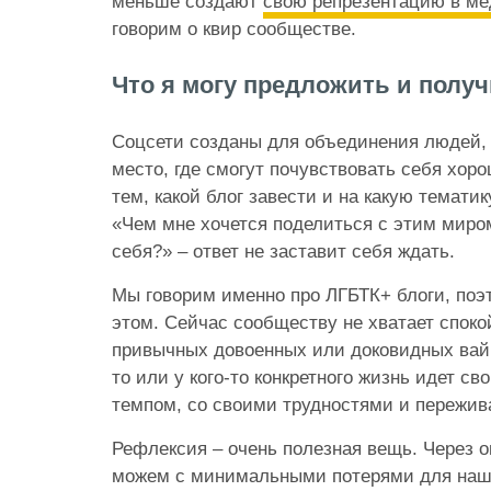
меньше создают
свою репрезентацию в ме
говорим о квир сообществе.
Что я могу предложить и полу
Соцсети созданы для объединения людей, 
место, где смогут почувствовать себя хоро
тем, какой блог завести и на какую тематик
«Чем мне хочется поделиться с этим миром
себя?» – ответ не заставит себя ждать.
Мы говорим именно про ЛГБТК+ блоги, поэ
этом. Сейчас сообществу не хватает спок
привычных довоенных или доковидных вайб
то или у кого-то конкретного жизнь идет с
темпом, со своими трудностями и пережив
Рефлексия – очень полезная вещь. Через 
можем с минимальными потерями для наше