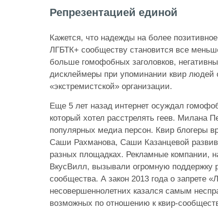
Репрезентацией единой
Кажется, что надежды на более позитивно
ЛГБТК+ сообществу становится все меньш
больше гомофобных заголовков, негативны
дисклеймеры при упоминании квир людей 
«экстремистской» организации.
Еще 5 лет назад интернет осуждал гомофо
который хотел расстрелять геев. Милана П
популярных медиа персон. Квир блогеры в
Саши Рахманова, Саши Казанцевой развив
разных площадках. Рекламные компании, н
ВкусВилл, вызывали огромную поддержку 
сообщества. А закон 2013 года о запрете 
несовершеннолетних казался самым неспр
возможных по отношению к квир-сообществ