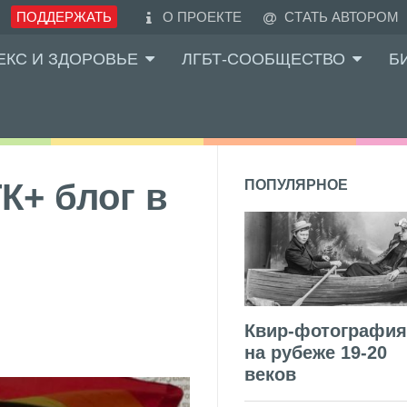
ПОДДЕРЖАТЬ
О ПРОЕКТЕ
СТАТЬ АВТОРОМ
ЕКС И ЗДОРОВЬЕ
ЛГБТ-СООБЩЕСТВО
Б
К+ блог в
ПОПУЛЯРНОЕ
Квир-фотография
на рубеже 19-20
веков