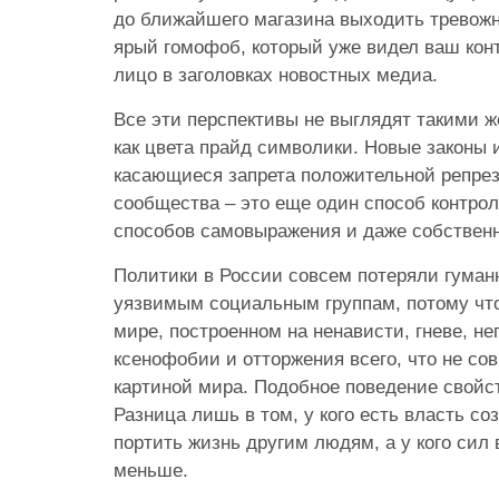
до ближайшего магазина выходить тревожно
ярый гомофоб, который уже видел ваш кон
лицо в заголовках новостных медиа.
Все эти перспективы не выглядят такими 
как цвета прайд символики. Новые законы 
касающиеся запрета положительной репре
сообщества – это еще один способ контро
способов самовыражения и даже собствен
Политики в России совсем потеряли гуман
уязвимым социальным группам, потому что
мире, построенном на ненависти, гневе, н
ксенофобии и отторжения всего, что не со
картиной мира. Подобное поведение свойст
Разница лишь в том, у кого есть власть со
портить жизнь другим людям, а у кого сил 
меньше.