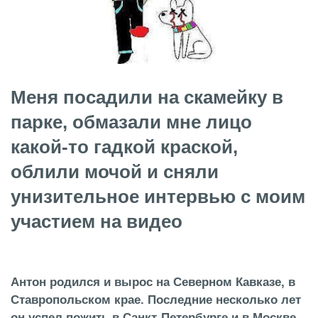
Меня посадили на скамейку в
парке, обмазали мне лицо
какой-то гадкой краской,
облили мочой и сняли
унизительное интервью с моим
участием на видео
Антон родился и вырос на Северном Кавказе, в
Ставропольском крае. Последние несколько лет
он успел пожить в Санкт-Петербурге и в Москве.