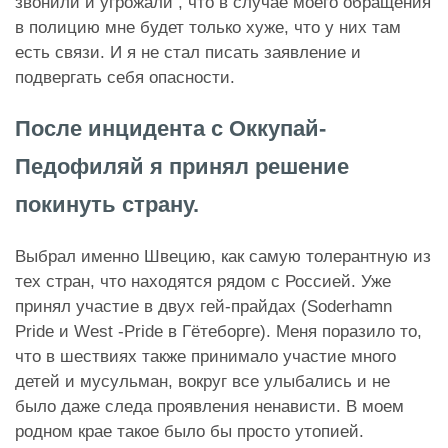
звонили и угрожали , что в случае моего обращения
в полицию мне будет только хуже, что у них там
есть связи. И я не стал писать заявление и
подвергать себя опасности.
После инцидента c Оккупай-
Педофиляй я принял решение
покинуть страну.
Выбрал именно Швецию, как самую толерантную из
тех стран, что находятся рядом с Россией. Уже
принял участие в двух гей-прайдах (Soderhamn
Pride и West -Pride в Гётеборге). Меня поразило то,
что в шествиях также принимало участие много
детей и мусульман, вокруг все улыбались и не
было даже следа проявления ненависти. В моем
родном крае такое было бы просто утопией.