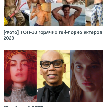
[Фото] ТОП-10 горячих гей-порно актёров
2023