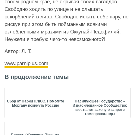
своём родном крае, не скрывая своих взглядов.
Свободно ходить по улице и не слышать
оскорблений в лицо. Свободно искать себе пару, не
рискуя при этом быть пойманным всякими
озлобленными мразями из Оккупай-Педофиляй.
Неужели я требую чего-то невозможного?!
Автор: Л. Т.
www.parniplus.com
В продолжение темы
Сбор от Парни ПЛЮС. Помогите
Насилующее Государство –
Моргану покинуть Россию
Изнасилованное Сообщество:
шесть лет закону о запрете
гомопропаганды