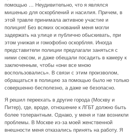
помощью … Неудивительно, что я являлся
мишенью для оскорблений и насилия. Причем, в
этой травле принимала активное участие и
полиция! Без всяких оснований меня могли
задержать на улице и публично обыскивать, при
этом унижая и гомофобно оскорбляя. Иногда
представители полиции предлагали заняться с
ними сексом, и даже обещали посадить в камеру к
заключенным, чтобы «они все мною
воспользовались». В связи с этим произволом,
обращаться в полицию за помощью было не только
совершенно бесполезно, а даже не безопасно.
Я решил переехать в другие города (Москву и
Питер), где, вроде, отношение к ЛГБТ должно быть
более толерантным. Однако, у меня и там возникли
проблемы. В Москве из-за моей женственной
внешности меня отказались принять на работу. Я