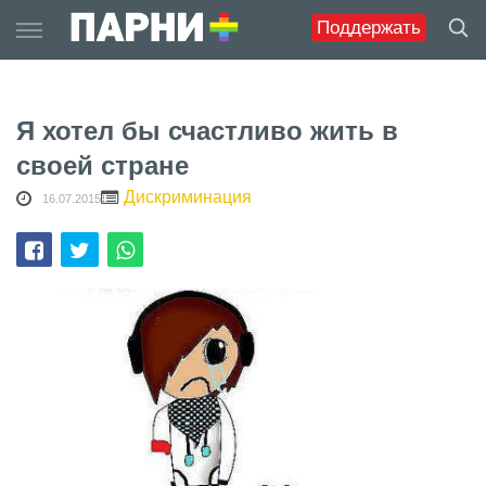
Skip
Поддержать
to
content
Я хотел бы счастливо жить в
своей стране
Дискриминация
16.07.2015