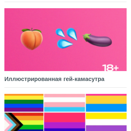
Иллюстрированная гей-камасутра