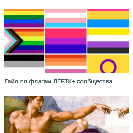
Гайд по флагам ЛГБТК+ сообщества