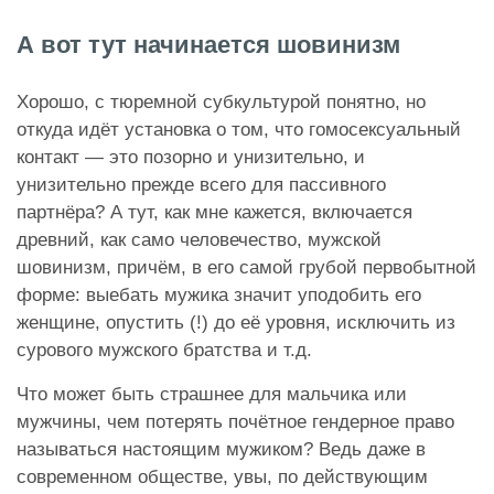
А вот тут начинается шовинизм
Хорошо, с тюремной субкультурой понятно, но
откуда идёт установка о том, что гомосексуальный
контакт — это позорно и унизительно, и
унизительно прежде всего для пассивного
партнёра? А тут, как мне кажется, включается
древний, как само человечество, мужской
шовинизм, причём, в его самой грубой первобытной
форме: выебать мужика значит уподобить его
женщине, опустить (!) до её уровня, исключить из
сурового мужского братства и т.д.
Что может быть страшнее для мальчика или
мужчины, чем потерять почётное гендерное право
называться настоящим мужиком? Ведь даже в
современном обществе, увы, по действующим