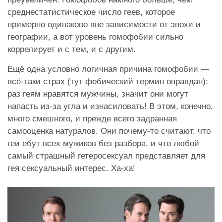
среднестатистическое число геев, которое
примерно одинаково вне зависимости от эпохи и
географии, а вот уровень гомофобии сильно
коррелирует и с тем, и с другим.
Ещё одна условно логичная причина гомофобии —
всё-таки страх (тут фобический термин оправдан):
раз геям нравятся мужчины, значит они могут
напасть из-за угла и изнасиловать! В этом, конечно,
много смешного, и прежде всего задранная
самооценка натуралов. Они почему-то считают, что
геи ебут всех мужиков без разбора, и что любой
самый страшный гетеросексуал представляет для
гея сексуальный интерес. Ха-ха!