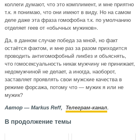
коллеги думают, что это комплимент, и мне приятно
т.к. я понимаю, что они имеют в виду. Но на самом
деле даже эта фраза гомофобна т.к. по умолчанию
отделяет геев от «обычных мужиков».
Да, в данном случае победа за мной, но факт
остаётся фактом, и мне раз за разом приходится
проводить антигомофобный ликбез и объяснять,
что гомосексуальность никак мужчину не принижает,
недомужчиной не делает, а иногда, наоборот,
заставляет проявлять свои мужские качества в
режиме форсажа, потому что — мужик я или не
мужик?
Автор — Markus Reff,
Телеграм-канал
.
В продолжение темы