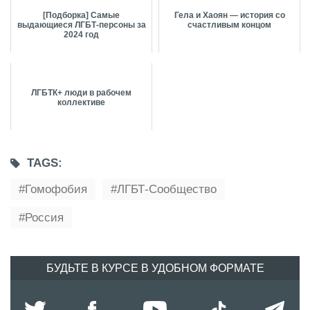
[Подборка] Самые
Гела и Хаоян — история со
выдающиеся ЛГБТ-персоны за
счастливым концом
2024 год
ЛГБТК+ люди в рабочем
коллективе
TAGS:
Гомофобия
ЛГБТ-Сообщество
Россия
БУДЬТЕ В КУРСЕ В УДОБНОМ ФОРМАТЕ