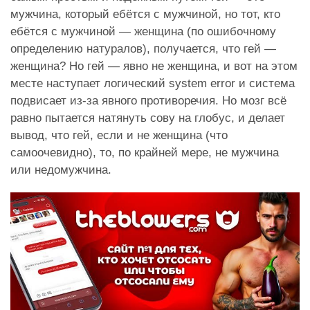
мужчина, который ебётся с мужчиной, но тот, кто
ебётся с мужчиной — женщина (по ошибочному
определению натуралов), получается, что гей —
женщина? Но гей — явно не женщина, и вот на этом
месте наступает логический system error и система
подвисает из-за явного противоречия. Но мозг всё
равно пытается натянуть сову на глобус, и делает
вывод, что гей, если и не женщина (что
самоочевидно), то, по крайней мере, не мужчина
или недомужчина.