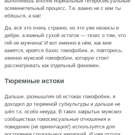
выполняешь вполне нормальный гетеросексуальный
осеменительный процесс. Т.е. важно не с кем ты
ебёшься, а как!
Да, всё это очень странно, но это уже нюансы и
дебри, а важный сухой остаток — тезис о том, что
гей не мужчина! И вот именно в нём, как мне
кажется, кроется базис гомофобии, и, повторюсь,
именно мужской гомофобии, которую стоит
рассматривать как отдельный феномен.
Тюремные истоки
Дальше, размышляя об истоках гомофобии, я
доходил до тюремной субкультуры и дальше не
шёл т.к. особо некуда. В таких закрытых мужских
сообществах гомосексуальные отношения и
поведение (не ориентация!) используется для
построения социальных иерархий. И уже оттуда