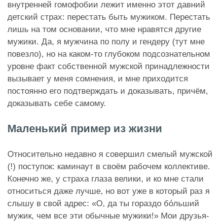
внутренней гомофобии лежит именно этот давний
детский страх: перестать быть мужиком. Перестать
лишь на том основании, что мне нравятся другие
мужики. Да, я мужчина по полу и гендеру (тут мне
повезло), но на каком-то глубоком подсознательном
уровне факт собственной мужской принадлежности
вызывает у меня сомнения, и мне приходится
постоянно его подтверждать и доказывать, причём,
доказывать себе самому.
Маленький пример из жизни
Относительно недавно я совершил смелый мужской
(!) поступок: каминаут в своём рабочем коллективе.
Конечно же, у страха глаза велики, и ко мне стали
относиться даже лучше, но вот уже в который раз я
слышу в свой адрес: «О, да ты гораздо бóльший
мужик, чем все эти обычные мужики!» Мои друзья-