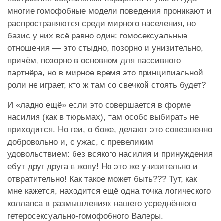
многие гомофобные модели поведения проникают и
распространяются среди мирного населения, но
базис у них всё равно один: гомосексуальные
отношения — это стыдно, позорно и унизительно,
причём, позорно в основном для пассивного
партнёра, но в мирное время это принципиальной
роли не играет, кто ж там со свечкой стоять будет?
И «ладно ещё» если это совершается в форме
насилия (как в тюрьмах), там особо выбирать не
приходится. Но геи, о боже, делают это совершенно
добровольно и, о ужас, с превеликим
удовольствием: без всякого насилия и принуждения
ебут друг друга в жопу! Но это же унизительно и
отвратительно! Как такое может быть??? Тут, как
мне кажется, находится ещё одна точка логического
коллапса в размышлениях нашего усреднённого
гетеросексуально-гомофобного Валеры.