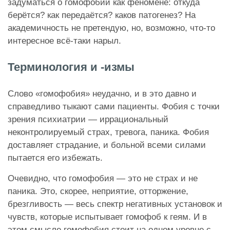
задуматься о гомофобии как феномене: откуда
берётся? как передаётся? каков патогенез? На
академичность не претендую, но, возможно, что-то
интересное всё-таки нарыл.
Терминология и -измы
Слово «гомофобия» неудачно, и в это давно и
справедливо тыкают сами пациенты. Фобия с точки
зрения психиатрии — иррациональный
неконтролируемый страх, тревога, паника. Фобия
доставляет страдание, и больной всеми силами
пытается его избежать.
Очевидно, что гомофобия — это не страх и не
паника. Это, скорее, неприятие, отторжение,
брезгливость — весь спектр негативных установок и
чувств, которые испытывает гомофоб к геям. И в
этом смысле гомофобия стоит на одном уровне с