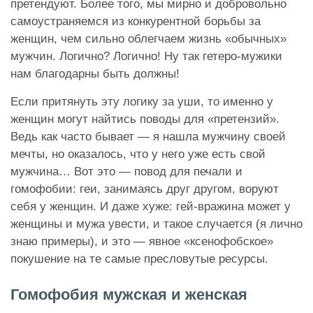
претендуют. Более того, мы мирно и добровольно
самоустраняемся из конкурентной борьбы за
женщин, чем сильно облегчаем жизнь «обычных»
мужчин. Логично? Логично! Ну так гетеро-мужики
нам благодарны быть должны!
Если притянуть эту логику за уши, то именно у
женщин могут найтись поводы для «претензий».
Ведь как часто бывает — я нашла мужчину своей
мечты, но оказалось, что у него уже есть свой
мужчина… Вот это — повод для печали и
гомофобии: геи, занимаясь друг другом, воруют
себя у женщин. И даже хуже: гей-вражина может у
женщины и мужа увести, и такое случается (я лично
знаю примеры), и это — явное «ксенофобское»
покушение на те самые пресловутые ресурсы.
Гомофобия мужская и женская