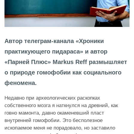
Автор телеграм-канала «Хроники
практикующего пидараса» и автор
«Парней Плюс» Markus Reff размышляет
о природе гомофобии как социального
феномена.
Недавно при археологических раскопках
собственного мозга я наткнулся на древний, как
говно мамонта, давно окаменевший пласт
внутренней гомофобии. Это бесполезное
ископаемое меня не порадовало, но заставило