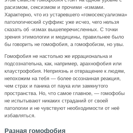
расизмом, сексизмом и прочими -измами.
Характерно, что из устаревшего «гомосексуализма»
патологический суффикс уже исчез, чего нельзя
сказать об -измах вышеперечисленных. С точки
зрения этимологии и медицины, правильнее было
бы говорить не гомофобия, а гомофобизм, но увы.
Гомофобия не настолько же иррациональна и
подсознательна, как, например, арахнофобия или
клаустрофобия. Неприязнь и отвращение к людям,
непохожим на тебя — более осознанная реакция,
чем страх и паника от паука или замкнутого
пространства. Но, что самое главное, — гомофобы
не испытывают никаких страданий от своей
патологии и не чувствуют необходимости от неё
избавляться.
Разная гомофобия