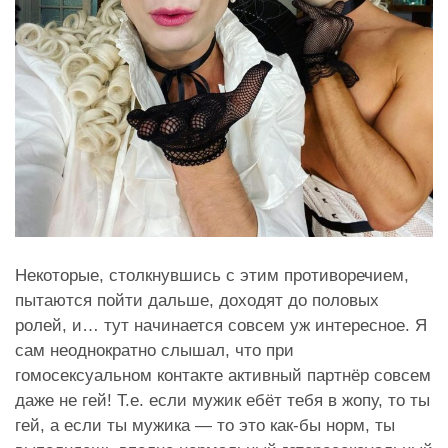
Некоторые, столкнувшись с этим противоречием,
пытаются пойти дальше, доходят до половых
ролей, и… тут начинается совсем уж интересное. Я
сам неоднократно слышал, что при
гомосексуальном контакте активный партнёр совсем
даже не гей! Т.е. если мужик ебёт тебя в жопу, то ты
гей, а если ты мужика — то это как-бы норм, ты