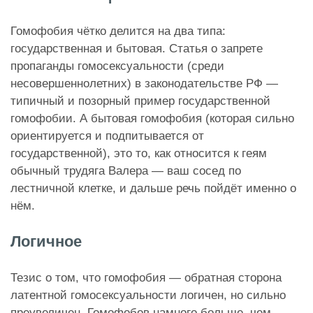
Гомофобия чётко делится на два типа:
государственная и бытовая. Статья о запрете
пропаганды гомосексуальности (среди
несовершеннолетних) в законодательстве РФ —
типичный и позорный пример государственной
гомофобии. А бытовая гомофобия (которая сильно
ориентируется и подпитывается от
государственной), это то, как относится к геям
обычный трудяга Валера — ваш сосед по
лестничной клетке, и дальше речь пойдёт именно о
нём.
Логичное
Тезис о том, что гомофобия — обратная сторона
латентной гомосексуальности логичен, но сильно
преувеличен. Гомофобов намного больше, чем