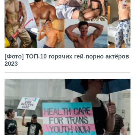
[Фото] ТОП-10 горячих гей-порно актёров
2023