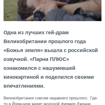
Одна из лучших гей-драм
Великобритании прошлого года
«Божья земля» вышла с российской
озвучкой. «Парни ПЛЮС»
ознакомился с нашумевшей
кинокартиной и поделился своими
впечатлениями.
Великобритания совсем недавнего прошлого. Где-
то в Йоркшире живет молодой фермер Джонни.