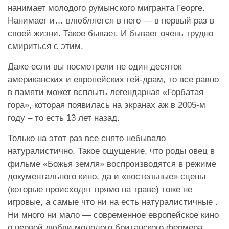
нанимает молодого румынского мигранта Георге.
Нанимает и… влюбляется в него — в первый раз в
своей жизни. Такое бывает. И бывает очень трудно
смириться с этим.
Даже если вы посмотрели не один десяток
американских и европейских гей-драм, то все равно
в памяти может всплыть легендарная «Горбатая
гора», которая появилась на экранах аж в 2005-м
году – то есть 13 лет назад.
Только на этот раз все снято небывало
натуралистично. Такое ощущение, что роды овец в
фильме «Божья земля» воспроизводятся в режиме
документального кино, да и «постельные» сцены
(которые происходят прямо на траве) тоже не
игровые, а самые что ни на есть натуралистичные .
Ни много ни мало — современное европейское кино
о первой любви молодого британского фермера.