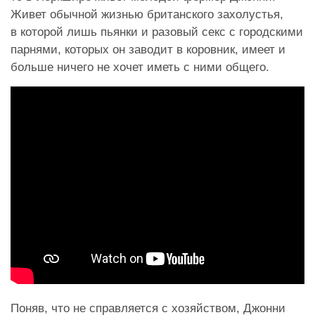
Живет обычной жизнью британского захолустья,
в которой лишь пьянки и разовый секс с городскими
парнями, которых он заводит в коровник, имеет и
больше ничего не хочет иметь с ними общего.
Поняв, что не справляется с хозяйством, Джонни