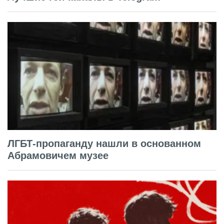
ЛГБТ-пропаганду нашли в основанном
Абрамовичем музее