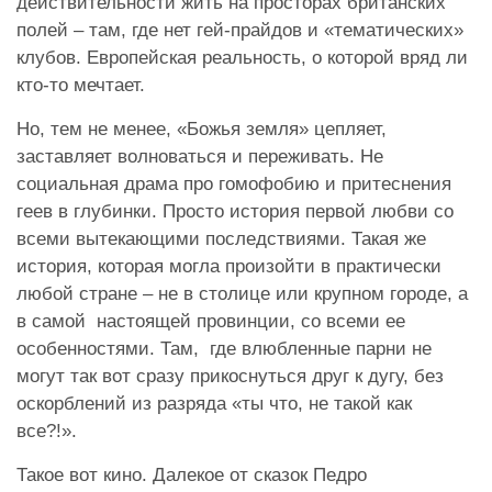
действительности жить на просторах британских
полей – там, где нет гей-прайдов и «тематических»
клубов. Европейская реальность, о которой вряд ли
кто-то мечтает.
Но, тем не менее, «Божья земля» цепляет,
заставляет волноваться и переживать. Не
социальная драма про гомофобию и притеснения
геев в глубинки. Просто история первой любви со
всеми вытекающими последствиями. Такая же
история, которая могла произойти в практически
любой стране – не в столице или крупном городе, а
в самой настоящей провинции, со всеми ее
особенностями. Там, где влюбленные парни не
могут так вот сразу прикоснуться друг к дугу, без
оскорблений из разряда «ты что, не такой как
все?!».
Такое вот кино. Далекое от сказок Педро