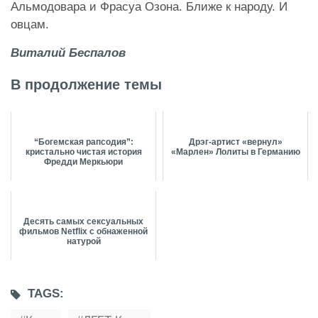
Альмодовара и Фрасуа Озона. Ближе к народу. И
овцам.
Виталий Беспалов
В продолжение темы
“Богемская рапсодия”:
Дрэг-артист «вернул»
кристально чистая история
«Марлен» Лолиты в Германию
Фредди Меркьюри
Десять самых сексуальных
фильмов Netflix с обнаженной
натурой
TAGS: