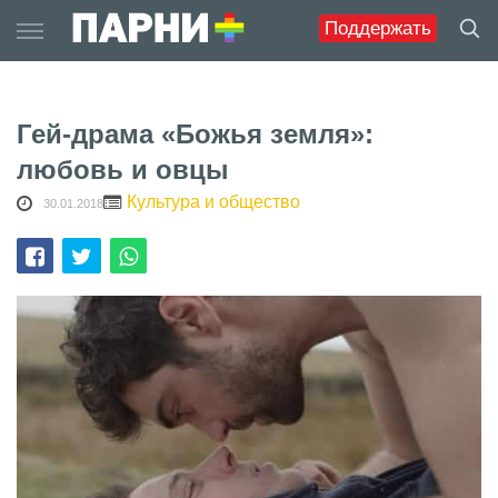
Skip
Поддержать
to
content
Гей-драма «Божья земля»:
любовь и овцы
Культура и общество
30.01.2018