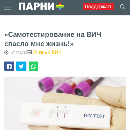
Skip
Поддержать
to
content
«Самотестирование на ВИЧ
спасло мне жизнь!»
Жизнь с ВИЧ
17.07.2019