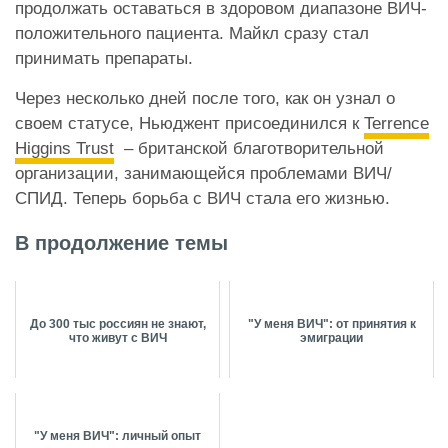
продолжать оставаться в здоровом диапазоне ВИЧ-
положительного пациента. Майкл сразу стал
принимать препараты.
Через несколько дней после того, как он узнал о
своем статусе, Ньюджент присоединился к
Terrence
Higgins Trust
– британской благотворительной
организации, занимающейся проблемами ВИЧ/
СПИД. Теперь борьба с ВИЧ стала его жизнью.
В продолжение темы
До 300 тыс россиян не знают,
"У меня ВИЧ": от принятия к
что живут с ВИЧ
эмиграции
"У меня ВИЧ": личный опыт