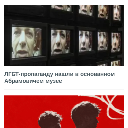
ЛГБТ-пропаганду нашли в основанном
Абрамовичем музее