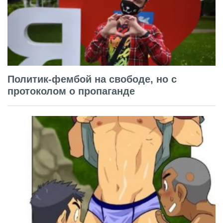
Политик-фембой на свободе, но с
протоколом о пропаганде