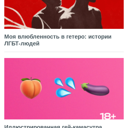
Моя влюбленность в гетеро: истории
ЛГБТ-людей
Иллюстрированная гей-камасутра