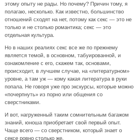
этому опыту не рады. Но почему? Причин тому, я
полагаю, несколько. Как известно, большинство
отношений сходят на нет, потому как секс — это не
только и не столько романтика; секс — это
отдельная культура.
Но в наших реалиях секс все же по прежнему
является темой, в основном, табуированной, и
ознакомление с его, скажем так, основами,
происходит, в лучшем случае, на «литературном»
уровне, а там уж — кому какая литература в руки
попала. Не говоря уже про экскурсы, которые можно
«почерпнуть» из порно или общения со
сверстниками.
И вот, нагруженный таким сомнительным багажом
знаний, юноша приобретает свой первый опыт.
Чаще всего — со сверстником, который знает о
сексе ровно столько же.