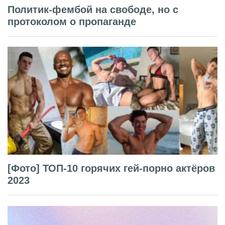
Политик-фембой на свободе, но с
протоколом о пропаганде
[Фото] ТОП-10 горячих гей-порно актёров
2023