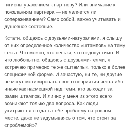
гигиены уважением к партнеру? Или внимание к
пожеланиям партнера — не является ли
сопереживанием? Само собой, важно учитывать и
душевное состояние.
Кстати, общаясь с друзьями-натуралами, я слышу
от них определенное количество «штампов» на тему
секса. Что можно, что нельзя, что недопустимо. И
что любопытно, общаясь с друзьями-геями, я
встречаю примерно те же «штампы», только в более
специфичной форме. И зачастую, ни те, ни другие
не могут мотивировать своего неприятия чего-либо
иначе как насмешкой над теми, кто выходит за
рамки штампов. И лично у меня из этого всего
возникают только два вопроса. Как люди
ухитряются создать себе проблему на ровном
месте, даже не задумываясь о том, что стоит за
«проблемой»?