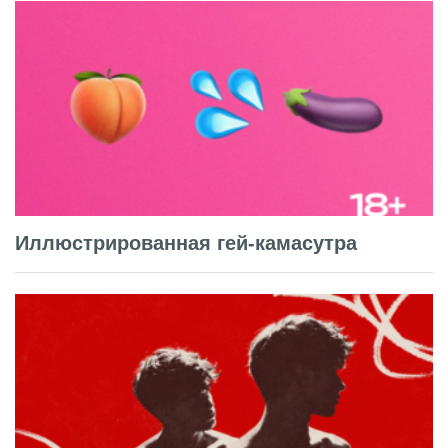
Иллюстрированная гей-камасутра