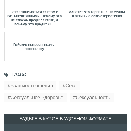
Отказ заниматься сексом с
«Хватит это терпеть!»: пассивы
ВИЧ-позитивными: Почему это
и активы о секс-стереотипах
не способ профилактики, и
почему это вредит ЛГ...
Гейские вопросы врачу-
проктологу
TAGS:
Взаимоотношения
Секс
Сексуальное Здоровье
Сексуальность
БУДЬТЕ В КУРСЕ В УДОБНОМ ФОРМАТЕ