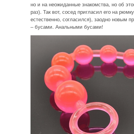
но и на неожиданные знакомства, но об этом
раз). Так вот, сосед пригласил его на рюмк
естественно, согласился), заодно новым п
– бусами. Анальными бусами!