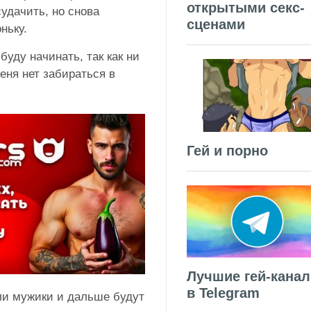
открытыми секс-
удачить, но снова
сценами
ньку.
уду начинать, так как ни
еня нет забираться в
Гей и порно
Лучшие гей-кана
в Telegram
и мужики и дальше будут