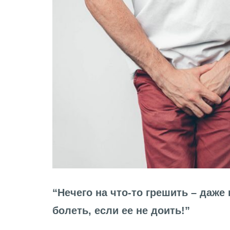
“Нечего на что-то грешить – даже
болеть, если ее не доить!”