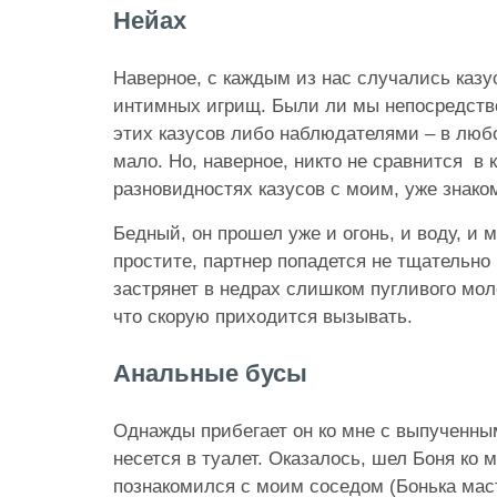
Нейах
Наверное, с каждым из нас случались каз
интимных игрищ. Были ли мы непосредст
этих казусов либо наблюдателями – в люб
мало. Но, наверное, никто не сравнится в 
разновидностях казусов с моим, уже знак
Бедный, он прошел уже и огонь, и воду, и 
простите, партнер попадется не тщательно 
застрянет в недрах слишком пугливого моло
что скорую приходится вызывать.
Анальные бусы
Однажды прибегает он ко мне с выпученн
несется в туалет. Оказалось, шел Боня ко 
познакомился с моим соседом (Бонька маст