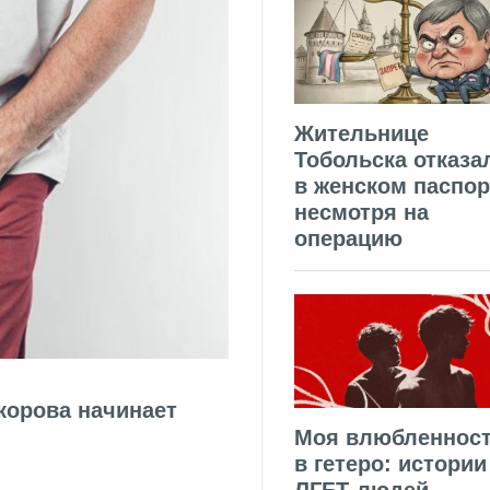
Жительнице
Тобольска отказа
в женском паспор
несмотря на
операцию
 корова начинает
Моя влюбленнос
в гетеро: истории