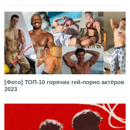
[Фото] ТОП-10 горячих гей-порно актёров
2023