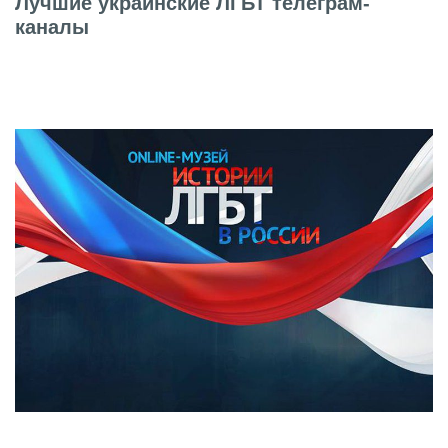
Лучшие украинские ЛГБТ телеграм-
каналы