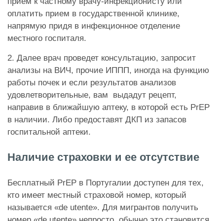
прием к частному врачу-инфекционисту или
оплатить прием в государственной клинике,
напрямую придя в инфекционное отделение
местного госпиталя.
2. Далее врач проведет консультацию, запросит
анализы на ВИЧ, прочие ИППП, иногда на функцию
работы почек и если результатов анализов
удовлетворительные, вам выдадут рецепт,
направив в ближайшую аптеку, в которой есть PrEP
в наличии. Либо предоставят ДКП из запасов
госпитальной аптеки.
Наличие страховки и ее отсутствие
Бесплатный PrEP в Португалии доступен для тех,
кто имеет местный страховой номер, который
называется «de utente». Для мигрантов получить
номер «de utente» непросто, обычно это становится