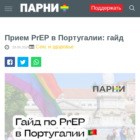
Skip
Поддержать
to
content
Прием PrEP в Португалии: гайд
Секс и здоровье
29.04.2024