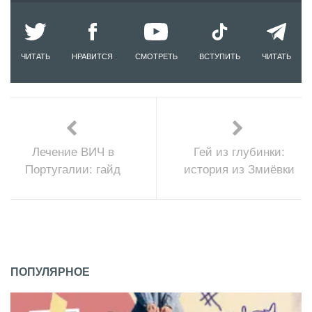
ЧИТАТЬ
НРАВИТСЯ
СМОТРЕТЬ
ВСТУПИТЬ
ЧИТАТЬ
Лечение ВИЧ в
Гей из глубинки:
Португалии: гайд
история из Змиёвки
ПОПУЛЯРНОЕ