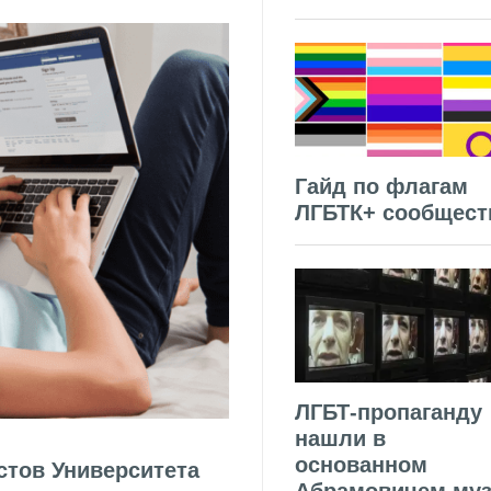
Гайд по флагам
ЛГБТК+ сообщест
ЛГБТ-пропаганду
нашли в
основанном
стов Университета