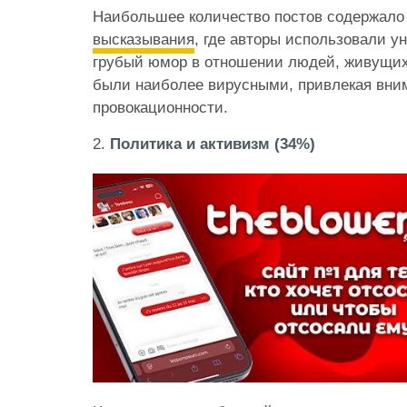
Наибольшее количество постов содержал
высказывания
, где авторы использовали у
грубый юмор в отношении людей, живущих
были наиболее вирусными, привлекая вни
провокационности.
2.
Политика и активизм (34%)