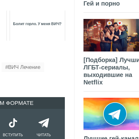
Гей и порно
Болит горло. У меня ВИЧ?
[Подборка] Лучш
ЛГБТ-сериалы,
ВИЧ Лечение
выходившие на
Netflix
ОМ ФОРМАТЕ
ВСТУПИТЬ
ЧИТАТЬ
Лучшие гей-кана