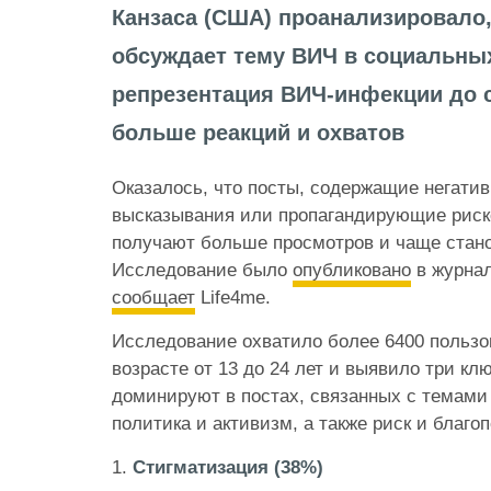
Канзаса (США) проанализировало
обсуждает тему ВИЧ в социальных
репрезентация ВИЧ-инфекции до с
больше реакций и охватов
Оказалось, что посты, содержащие негати
высказывания или пропагандирующие риск
получают больше просмотров и чаще стан
Исследование было
опубликовано
в журнал
сообщает
Life4me.
Исследование охватило более 6400 пользо
возрасте от 13 до 24 лет и выявило три к
доминируют в постах, связанных с темами
политика и активизм, а также риск и благо
1.
Стигматизация (38%)