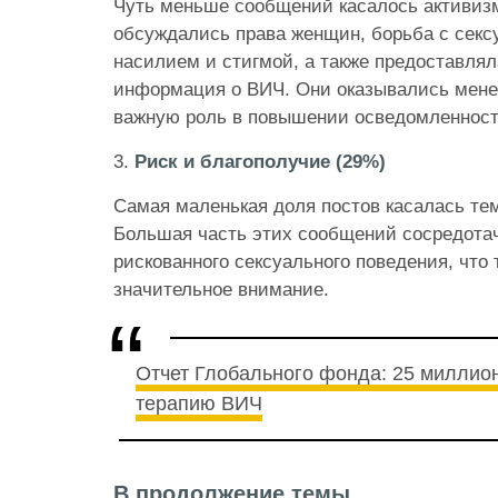
Чуть меньше сообщений касалось активизм
обсуждались права женщин, борьба с сек
насилием и стигмой, а также предоставля
информация о ВИЧ. Они оказывались мене
важную роль в повышении осведомленност
3.
Риск и благополучие (29%)
Самая маленькая доля постов касалась тем
Большая часть этих сообщений сосредота
рискованного сексуального поведения, что
значительное внимание.
Отчет Глобального фонда: 25 миллио
терапию ВИЧ
В продолжение темы