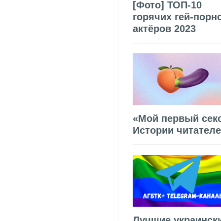
[Фото] ТОП-10
горячих гей-порн
актёров 2023
«Мой первый секс
Истории читател
Лучшие украинск