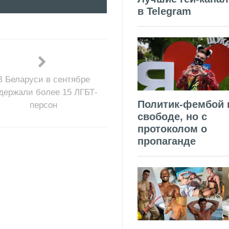
в Telegram
В Беларуси в сентябре
держали более 15 ЛГБТ-
Политик-фембой 
персон
свободе, но с
протоколом о
пропаганде