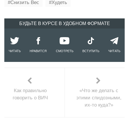
Снизить Вес
Худеть
БУДЬТЕ В КУРСЕ В УДОБНОМ ФОРМАТЕ
ЧИТАТЬ
НРАВИТСЯ
СМОТРЕТЬ
ВСТУПИТЬ
ЧИТАТЬ
Как правильно
«Что же делать с
говорить о ВИЧ
этими спидозными,
их-то куда?»