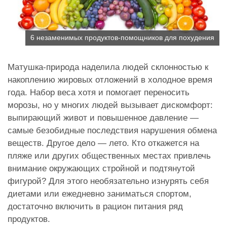
6 незаменимых продуктов-помощников для похудения
Матушка-природа наделила людей склонностью к
накоплению жировых отложений в холодное время
года. Набор веса хотя и помогает переносить
морозы, но у многих людей вызывает дискомфорт:
выпирающий живот и повышенное давление —
самые безобидные последствия нарушения обмена
веществ. Другое дело — лето. Кто откажется на
пляже или других общественных местах привлечь
внимание окружающих стройной и подтянутой
фигурой? Для этого необязательно изнурять себя
диетами или ежедневно заниматься спортом,
достаточно включить в рацион питания ряд
продуктов.