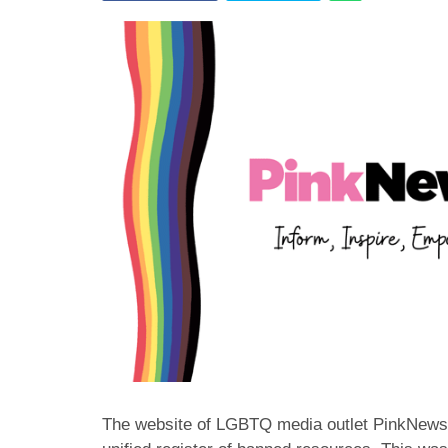
The website of LGBTQ media outlet PinkNews