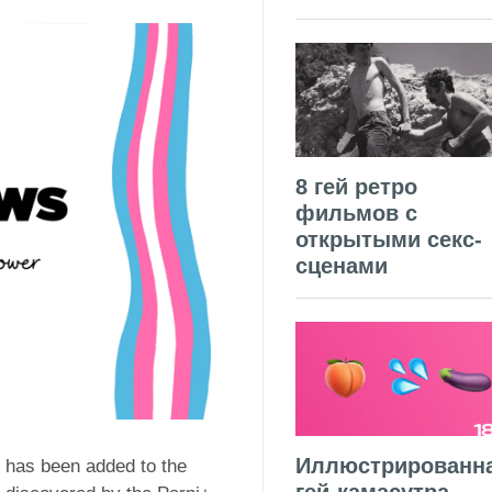
8 гей ретро
фильмов с
открытыми секс-
сценами
Иллюстрированн
 has been added to the