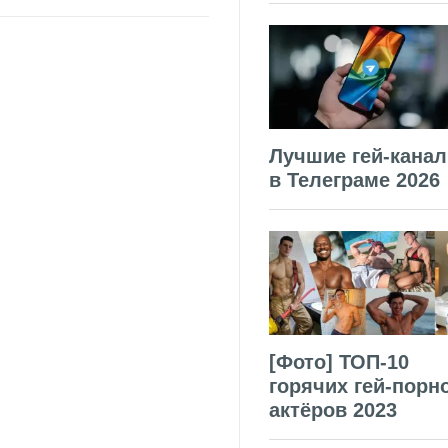
Лучшие гей-кана
в Телеграме 2026
[Фото] ТОП-10
горячих гей-порн
актёров 2023