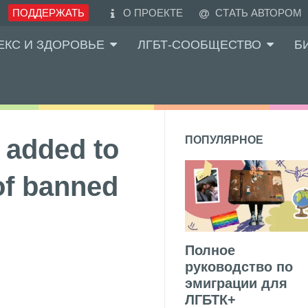
ПОДДЕРЖАТЬ
О ПРОЕКТЕ
СТАТЬ АВТОРОМ
ЕКС И ЗДОРОВЬЕ
ЛГБТ-СООБЩЕСТВО
Б
 added to
ПОПУЛЯРНОЕ
of banned
Полное
руководство по
эмиграции для
ЛГБТК+