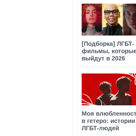
[Подборка] ЛГБТ-
фильмы, которы
выйдут в 2026
Моя влюбленнос
в гетеро: истории
ЛГБТ-людей