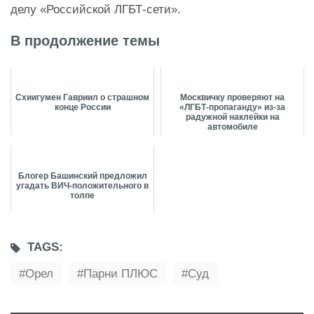
делу «Российской ЛГБТ-сети».
В продолжение темы
Схиигумен Гавриил о страшном
Москвичку проверяют на
конце России
«ЛГБТ-пропаганду» из-за
радужной наклейки на
автомобиле
Блогер Башинский предложил
угадать ВИЧ-положительного в
толпе
TAGS:
Орел
Парни ПЛЮС
Суд