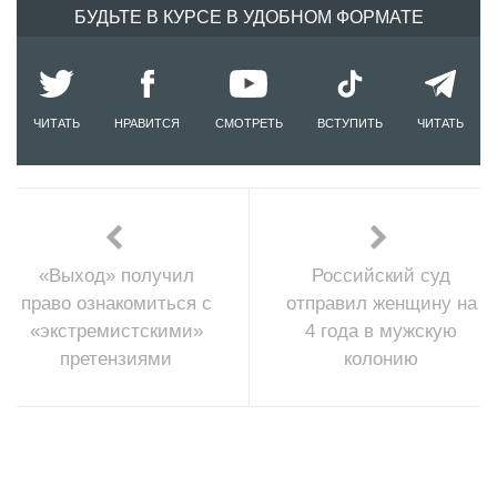
БУДЬТЕ В КУРСЕ В УДОБНОМ ФОРМАТЕ
ЧИТАТЬ
НРАВИТСЯ
СМОТРЕТЬ
ВСТУПИТЬ
ЧИТАТЬ
«Выход» получил
Российский суд
право ознакомиться с
отправил женщину на
«экстремистскими»
4 года в мужскую
претензиями
колонию