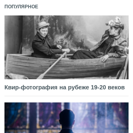
ПОПУЛЯРНОЕ
Квир-фотография на рубеже 19-20 веков