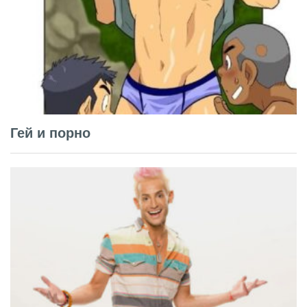
Гей и порно