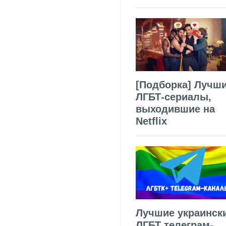
[Подборка] Лучш
ЛГБТ-сериалы,
выходившие на
Netflix
Лучшие украинск
ЛГБТ телеграм-