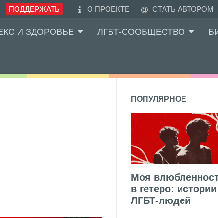
ПОДДЕРЖАТЬ
О ПРОЕКТЕ
СТАТЬ АВТОРОМ
ЕКС И ЗДОРОВЬЕ
ЛГБТ-СООБЩЕСТВО
Б
ПОПУЛЯРНОЕ
Моя влюбленнос
в гетеро: истории
ЛГБТ-людей