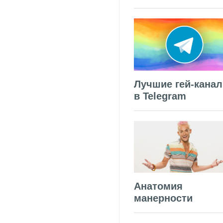
Лучшие гей-кана
в Telegram
Анатомия
манерности