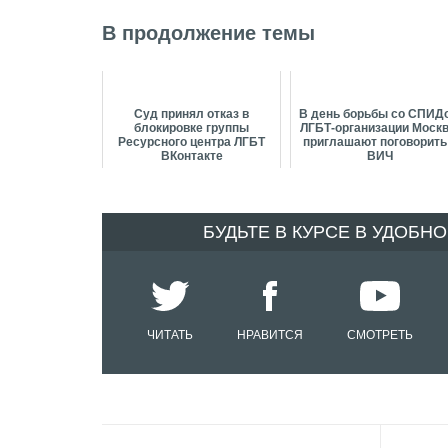
В продолжение темы
Суд принял отказ в
В день борьбы со СПИД
блокировке группы
ЛГБТ-организации Моск
Ресурсного центра ЛГБТ
приглашают поговорить
ВКонтакте
ВИЧ
БУДЬТЕ В КУРСЕ В УДОБН
ЧИТАТЬ
НРАВИТСЯ
СМОТРЕТЬ