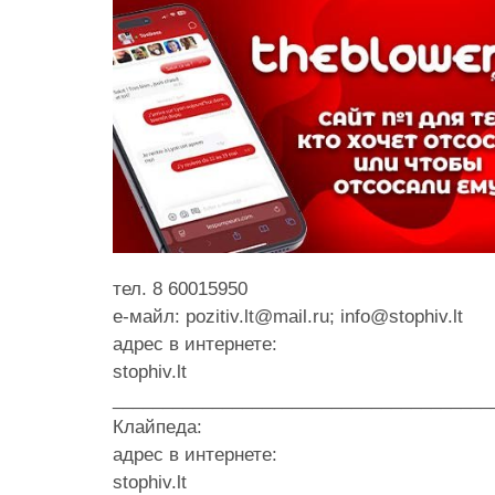
тел. 8 60015950
e-майл: pozitiv.lt@mail.ru; info@stophiv.lt
адрес в интернете:
stophiv.lt
______________________________________
Клайпеда:
адрес в интернете:
stophiv.lt