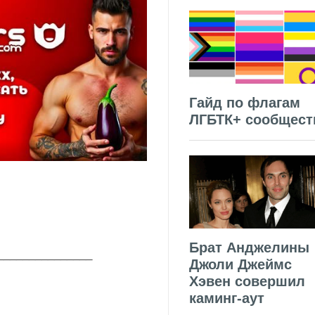
Гайд по флагам
ЛГБТК+ сообщест
Брат Анджелины
_______________
Джоли Джеймс
Хэвен совершил
каминг-аут