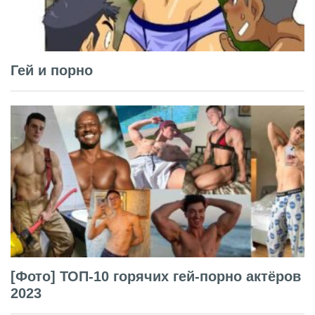
Гей и порно
[Фото] ТОП-10 горячих гей-порно актёров
2023