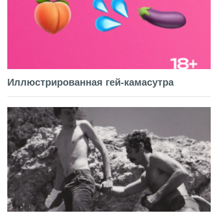
Иллюстрированная гей-камасутра