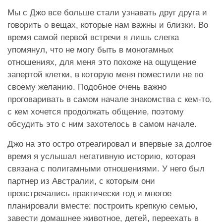
Мы с Джо все больше стали узнавать друг друга и
говорить о вещах, которые нам важны и близки. Во
время самой первой встречи я лишь слегка
упомянул, что не могу быть в моногамных
отношениях, для меня это похоже на ощущение
запертой клетки, в которую меня поместили не по
своему желанию. Подобное очень важно
проговаривать в самом начале знакомства с кем-то,
с кем хочется продолжать общение, поэтому
обсудить это с ним захотелось в самом начале.
Джо на это остро отреагировал и впервые за долгое
время я услышал негативную историю, которая
связана с полигамными отношениями. У него был
партнер из Австралии, с которым они
провстречались практически год и многое
планировали вместе: построить крепкую семью,
завести домашнее животное, детей, переехать в