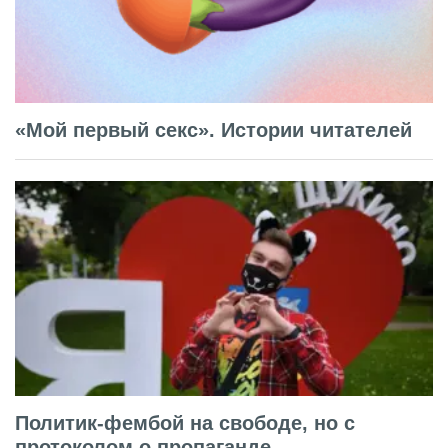
«Мой первый секс». Истории читателей
Политик-фембой на свободе, но с
протоколом о пропаганде