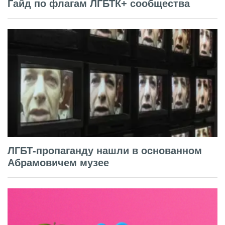
Гайд по флагам ЛГБТК+ сообщества
ЛГБТ-пропаганду нашли в основанном
Абрамовичем музее