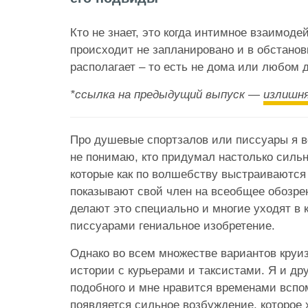
Кто не знает, это когда интимное взаимоде
происходит не запланировано и в обстановк
располагает – то есть не дома или любом 
*ссылка на предыдущий выпуск —
излишн
Про душевые спортзалов или писсуары я в
не понимаю, кто придумал настолько силь
которые как по волшебству выстраиваются 
показывают свой член на всеобщее обозрен
делают это специально и многие уходят в 
писсуарами гениальное изобретение.
Однако во всем множестве вариантов круиз
истории с курьерами и таксистами. Я и др
подобного и мне нравится временами вспом
появляется сильное возбуждение, которое 