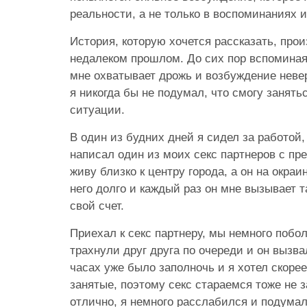
реальности, а не только в воспоминаниях 
История, которую хочется рассказать, про
недалеком прошлом. До сих пор вспоминая
мне охватывает дрожь и возбуждение неве
я никогда бы не подумал, что смогу занять
ситуации.
В один из будних дней я сидел за работой
написал один из моих секс партнеров с пр
живу близко к центру города, а он на окра
него долго и каждый раз он мне вызывает т
свой счет.
Приехал к секс партнеру, мы немного побо
трахнули друг друга по очереди и он вызв
часах уже было заполночь и я хотел скоре
занятые, поэтому секс стараемся тоже не 
отлично, я немного расслабился и подумал