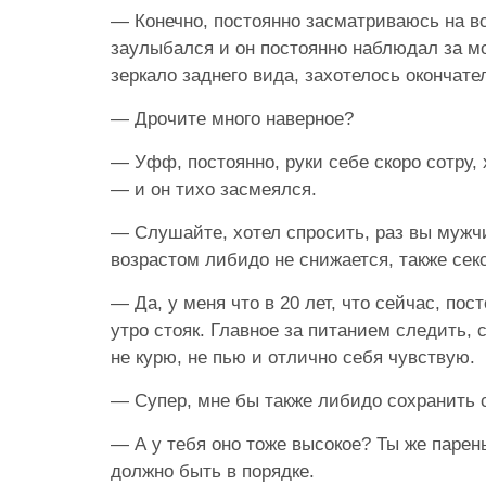
— Конечно, постоянно засматриваюсь на вс
заулыбался и он постоянно наблюдал за м
зеркало заднего вида, захотелось окончате
— Дрочите много наверное?
— Уфф, постоянно, руки себе скоро сотру, 
— и он тихо засмеялся.
— Слушайте, хотел спросить, раз вы мужч
возрастом либидо не снижается, также сек
— Да, у меня что в 20 лет, что сейчас, пос
утро стояк. Главное за питанием следить, 
не курю, не пью и отлично себя чувствую.
— Супер, мне бы также либидо сохранить 
— А у тебя оно тоже высокое? Ты же парен
должно быть в порядке.