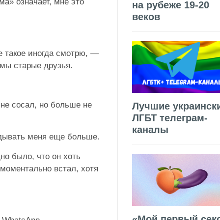
ма» означает, мне это
на рубеже 19-20
веков
е такое иногда смотрю, —
 мы старые друзья.
мне сосал, но больше не
Лучшие украинск
ЛГБТ телеграм-
каналы
дывать меня еще больше.
но было, что он хоть
 моментально встал, хотя
«Мой первый секс