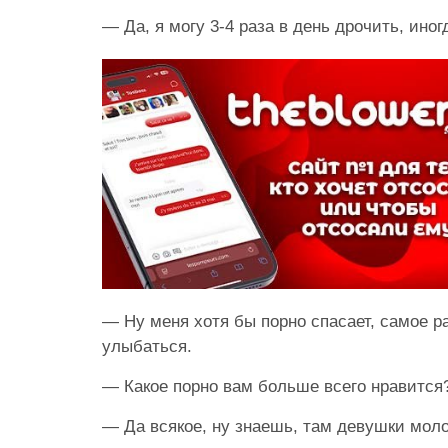
— Да, я могу 3-4 раза в день дрочить, иног
— Ну меня хотя бы порно спасает, самое р
улыбаться.
— Какое порно вам больше всего нравитс
— Да всякое, ну знаешь, там девушки моло