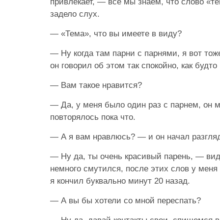
привлекает, — все мы знаем, что слово «те
задело слух.
— «Тема», что вы имеете в виду?
— Ну когда там парни с парнями, я вот тож
он говорил об этом так спокойно, как будто
— Вам такое нравится?
— Да, у меня было один раз с парнем, он 
повторялось пока что.
— А я вам нравлюсь? — и он начал разгля
— Ну да, ты очень красивый парень, — вид
немного смутился, после этих слов у меня
я кончил буквально минут 20 назад.
— А вы бы хотели со мной переспать?