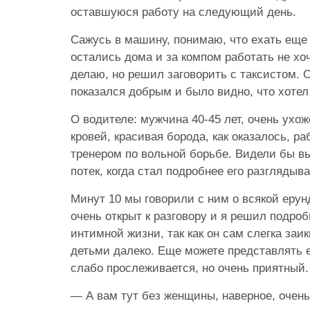
оставшуюся работу на следующий день.
Сажусь в машину, понимаю, что ехать еще
остались дома и за компом работать не хоч
делаю, но решил заговорить с таксистом. 
показался добрым и было видно, что хотел
О водителе: мужчина 40-45 лет, очень ухо
кровей, красивая борода, как оказалось, р
тренером по вольной борьбе. Видели бы вы
потек, когда стал подробнее его разглядыва
Минут 10 мы говорили с ним о всякой ерунд
очень открыт к разговору и я решил подроб
интимной жизни, так как он сам слегка заик
детьми далеко. Еще можете представлять е
слабо прослеживается, но очень приятный.
— А вам тут без женщины, наверное, очень