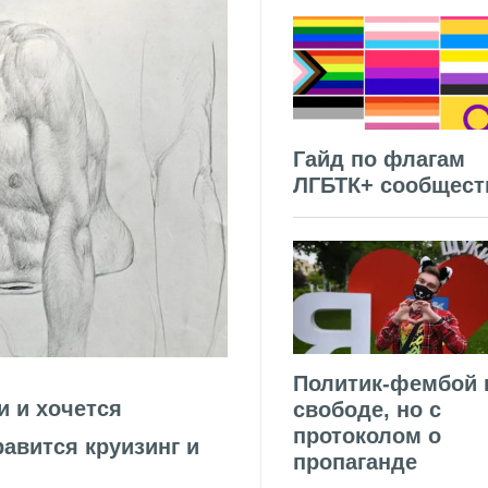
Гайд по флагам
ЛГБТК+ сообщест
Политик-фембой 
и и хочется
свободе, но с
протоколом о
авится круизинг и
пропаганде