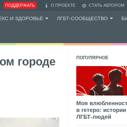
ПОДДЕРЖАТЬ
О ПРОЕКТЕ
СТАТЬ АВТОРОМ
ЕКС И ЗДОРОВЬЕ
ЛГБТ-СООБЩЕСТВО
Б
шом городе
ПОПУЛЯРНОЕ
Моя влюбленнос
в гетеро: истории
ЛГБТ-людей