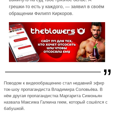
грешки-то есть у каждого, — заявил в своём
обращении Филипп Киркоров.
Поводом к видеообращению стал недавний эфир
ток-шоу пропагандиста Владимира Соловьёва. В
нём другая пропагандистка Маргарита Симоньян
назвала Максима Галкина геем, который сошёлся с
бабушкой.