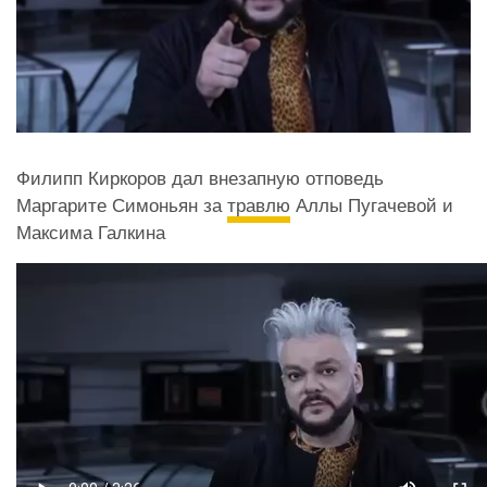
Филипп Киркоров дал внезапную отповедь
Маргарите Симоньян за
травлю
Аллы Пугачевой и
Максима Галкина