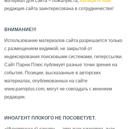
материал для сайта – пожалуйста,
напишите нам
редакция сайта заинтересована в сотрудничестве!
ВНИМАНИЕ!!!
Использование материалов сайта разрешается только
с размещением видимой, не закрытой от
индексирования поисковыми системами, гиперссылки.
Сайт Парни Плюс публикует разные точки зрения на
события. Позиции, высказанные в авторских
материалах, опубликованных на сайте
www.parniplus.com, могут не совпадать с мнением
редакции.
ИНОАГЕНТ ПЛОХОГО НЕ ПОСОВЕТУЕТ.
«Иностранный агент» — это знак качества, знак