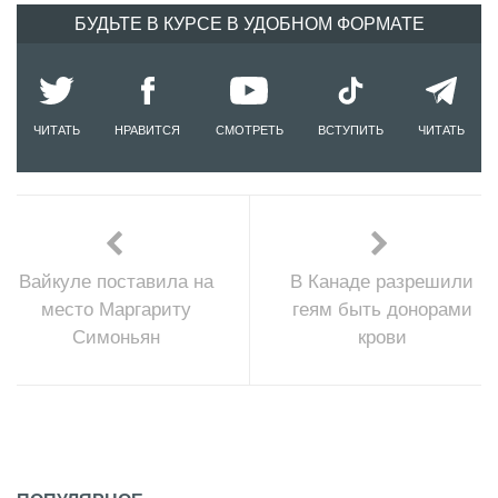
БУДЬТЕ В КУРСЕ В УДОБНОМ ФОРМАТЕ
ЧИТАТЬ
НРАВИТСЯ
СМОТРЕТЬ
ВСТУПИТЬ
ЧИТАТЬ
Вайкуле поставила на
В Канаде разрешили
место Маргариту
геям быть донорами
Симоньян
крови