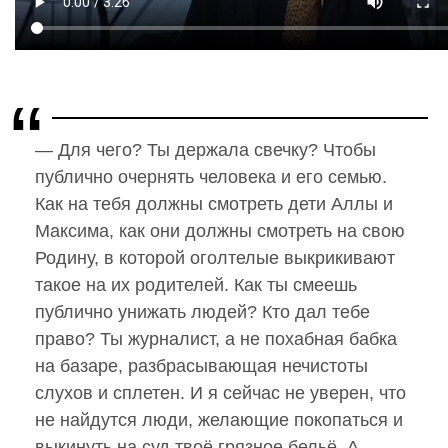
— Для чего? Ты держала свечку? Чтобы
публично очернять человека и его семью.
Как на тебя должны смотреть дети Аллы и
Максима, как они должны смотреть на свою
Родину, в которой оголтелые выкрикивают
такое на их родителей. Как ты смеешь
публично унижать людей? Кто дал тебе
право? Ты журналист, а не похабная бабка
на базаре, разбрасывающая нечистоты
слухов и сплетен. И я сейчас не уверен, что
не найдутся люди, желающие покопаться и
выкинуть на суд твоё грязное бельё. А