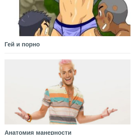
Гей и порно
Анатомия манерности