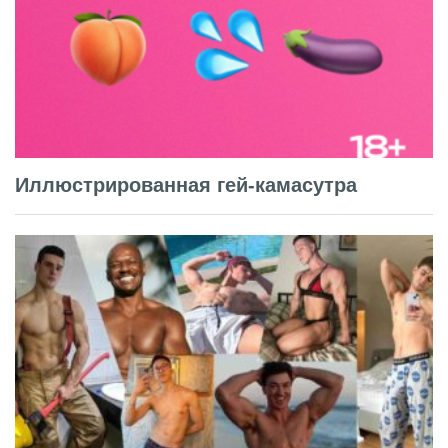
Иллюстрированная гей-камасутра