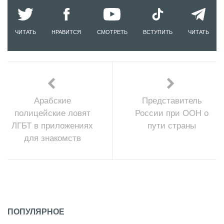
ЧИТАТЬ
НРАВИТСЯ
СМОТРЕТЬ
ВСТУПИТЬ
ЧИТАТЬ
Арабские
Представитель
полицейские ловят
России при ООН о
ЛГБТ в приложениях
пути страны
для знакомств
ПОПУЛЯРНОЕ