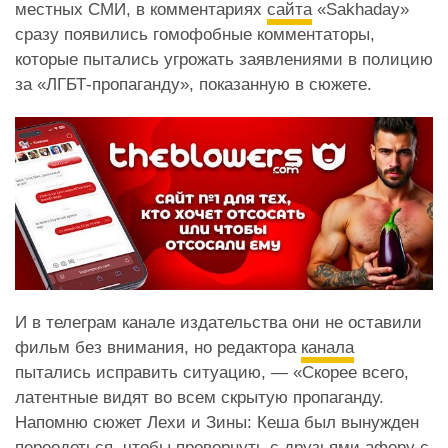
местных СМИ, в комментариях
сайта
«Sakhaday»
сразу появились гомофобные комментаторы,
которые пытались угрожать заявлениями в полицию
за «ЛГБТ-пропаганду», показанную в сюжете.
И в телеграм канале издательства они не оставили
фильм без внимания, но редактора
канала
пытались исправить ситуацию, — «Скорее всего,
латентные видят во всем скрытую пропаганду.
Напомню сюжет Лехи и Зины: Кеша был вынужден
переодеться, чтобы провернуть с друзьями аферу с