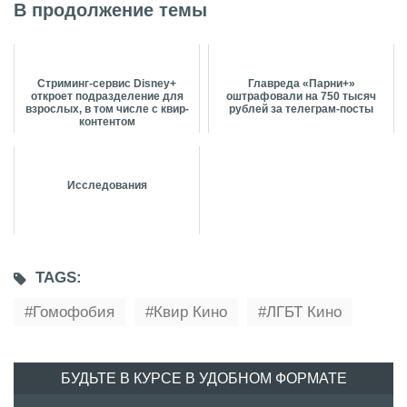
В продолжение темы
Стриминг-сервис Disney+
Главреда «Парни+»
откроет подразделение для
оштрафовали на 750 тысяч
взрослых, в том числе с квир-
рублей за телеграм-посты
контентом
Исследования
TAGS:
Гомофобия
Квир Кино
ЛГБТ Кино
БУДЬТЕ В КУРСЕ В УДОБНОМ ФОРМАТЕ