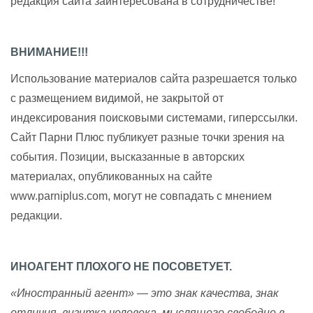
редакция сайта заинтересована в сотрудничестве!
ВНИМАНИЕ!!!
Использование материалов сайта разрешается только
с размещением видимой, не закрытой от
индексирования поисковыми системами, гиперссылки.
Сайт Парни Плюс публикует разные точки зрения на
события. Позиции, высказанные в авторских
материалах, опубликованных на сайте
www.parniplus.com, могут не совпадать с мнением
редакции.
ИНОАГЕНТ ПЛОХОГО НЕ ПОСОВЕТУЕТ.
«Иностранный агент» — это знак качества, знак
отличия, визитка человека, мыслящего свободно в