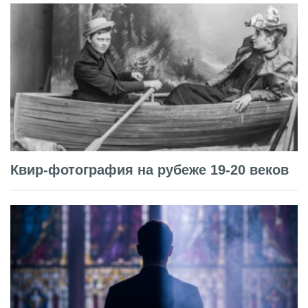
Квир-фотография на рубеже 19-20 веков