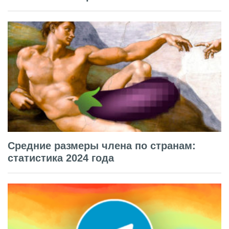
Средние размеры члена по странам:
статистика 2024 года