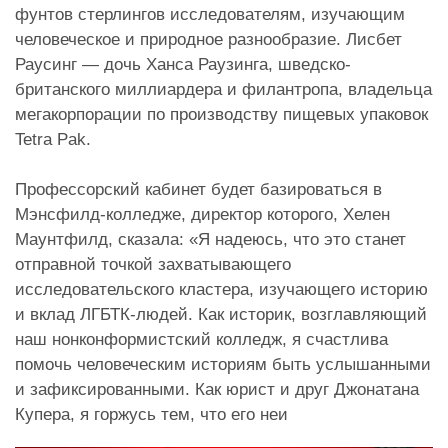
фунтов стерлингов исследователям, изучающим
человеческое и природное разнообразие. Лисбет
Раусинг — дочь Ханса Раузинга, шведско-
британского миллиардера и филантропа, владельца
мегакорпорации по производству пищевых упаковок
Tetra Pak.
Профессорский кабинет будет базироваться в
Мэнсфилд-колледже, директор которого, Хелен
Маунтфилд, сказала: «Я надеюсь, что это станет
отправной точкой захватывающего
исследовательского кластера, изучающего историю
и вклад ЛГБТК-людей. Как историк, возглавляющий
наш нонконформистский колледж, я счастлива
помочь человеческим историям быть услышанными
и зафиксированными. Как юрист и друг Джонатана
Купера, я горжусь тем, что его неи