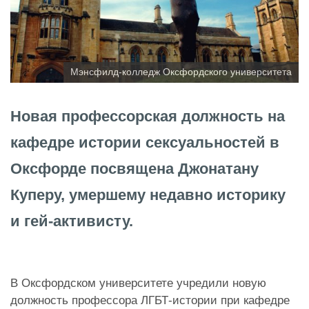
Мэнсфилд-колледж Оксфордского университета
Новая профессорская должность на
кафедре истории сексуальностей в
Оксфорде посвящена Джонатану
Куперу, умершему недавно историку
и гей-активисту.
В Оксфордском университете учредили новую
должность профессора ЛГБТ-истории при кафедре