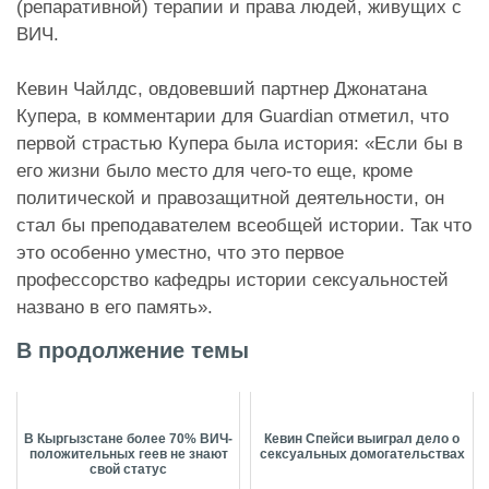
(репаративной) терапии и права людей, живущих с
ВИЧ.
Кевин Чайлдс, овдовевший партнер Джонатана
Купера, в комментарии для Guardian отметил, что
первой страстью Купера была история: «Если бы в
его жизни было место для чего-то еще, кроме
политической и правозащитной деятельности, он
стал бы преподавателем всеобщей истории. Так что
это особенно уместно, что это первое
профессорство кафедры истории сексуальностей
названо в его память».
В продолжение темы
В Кыргызстане более 70% ВИЧ-
Кевин Спейси выиграл дело о
положительных геев не знают
сексуальных домогательствах
свой статус