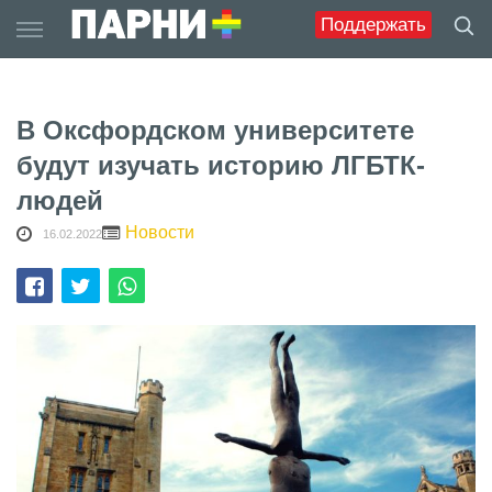
Skip
Поддержать
to
content
В Оксфордском университете
будут изучать историю ЛГБТК-
людей
Новости
16.02.2022