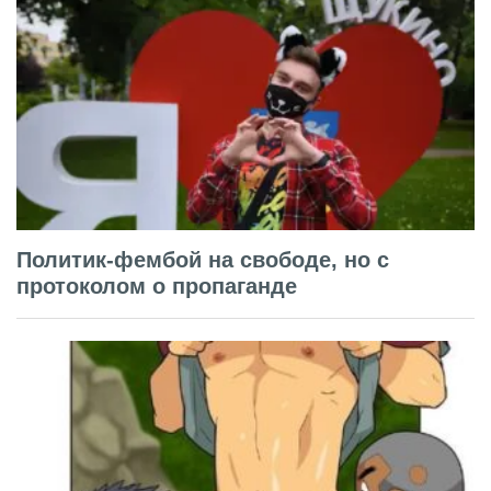
Политик-фембой на свободе, но с
протоколом о пропаганде