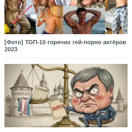
[Фото] ТОП-10 горячих гей-порно актёров
2023