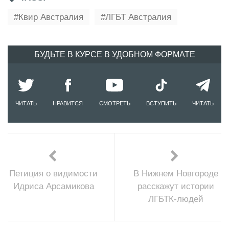
Квир Австралия
ЛГБТ Австралия
БУДЬТЕ В КУРСЕ В УДОБНОМ ФОРМАТЕ
ЧИТАТЬ
НРАВИТСЯ
СМОТРЕТЬ
ВСТУПИТЬ
ЧИТАТЬ
Петиция о видимости
В Нижнем Новгороде
Идриса Арсамикова
расскажут истории
ЛГБТК-людей