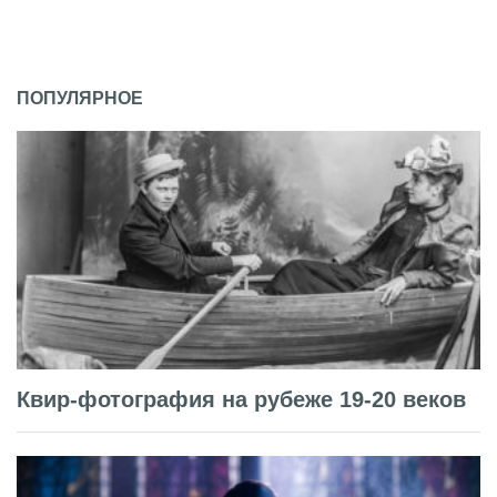
ПОПУЛЯРНОЕ
Квир-фотография на рубеже 19-20 веков