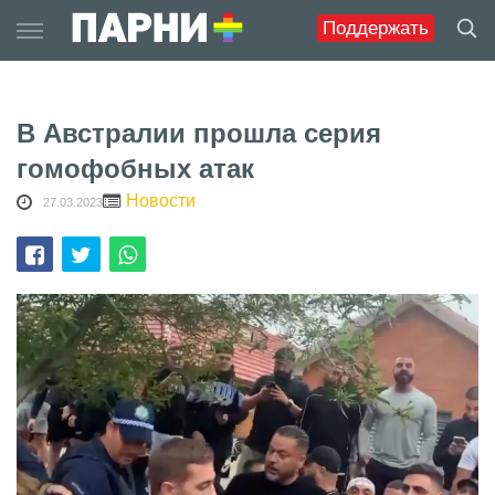
Skip
Поддержать
to
content
В Австралии прошла серия
гомофобных атак
Новости
27.03.2023