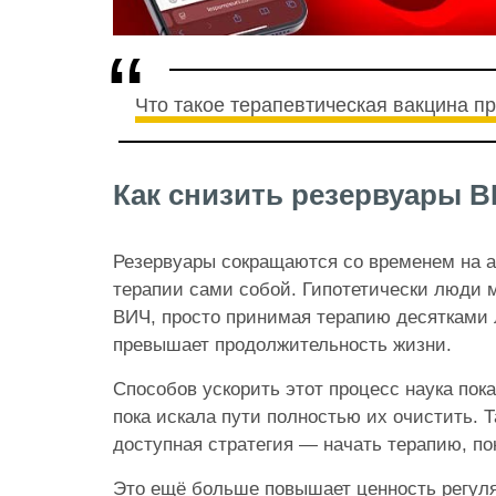
Что такое терапевтическая вакцина п
Как снизить резервуары 
Резервуары сокращаются со временем на 
терапии сами собой. Гипотетически люди 
ВИЧ, просто принимая терапию десятками л
превышает продолжительность жизни.
Способов ускорить этот процесс наука пок
пока искала пути полностью их очистить. 
доступная стратегия — начать терапию, по
Это ещё больше повышает ценность регуля