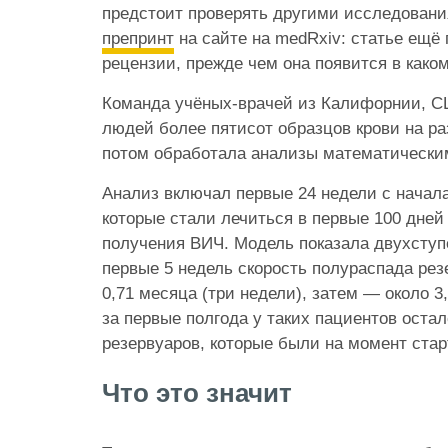
предстоит проверять другими исследовани
препринт
на сайте на medRxiv: статье ещё
рецензии, прежде чем она появится в како
Команда учёных-врачей из Калифорнии, СШ
людей более пятисот образцов крови на ра
потом обработала анализы математически
Анализ включал первые 24 недели с начал
которые стали лечиться в первые 100 дней
получения ВИЧ. Модель показала двухступ
первые 5 недель скорость полураспада ре
0,71 месяца (три недели), затем — около 3
за первые полгода у таких пациентов оста
резервуаров, которые были на момент стар
Что это значит