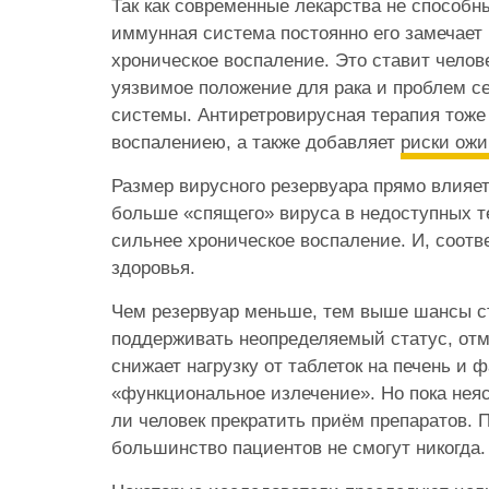
Так как современные лекарства не способн
иммунная система постоянно его замечает
хроническое воспаление. Это ставит челов
уязвимое положение для рака и проблем с
системы. Антиретровирусная терапия тоже
воспалениею, а также добавляет
риски ожи
Размер вирусного резервуара прямо влияет
больше «спящего» вируса в недоступных те
сильнее хроническое воспаление. И, соотв
здоровья.
Чем резервуар меньше, тем выше шансы ст
поддерживать неопределяемый статус, от
снижает нагрузку от таблеток на печень и 
«функциональное излечение». Но пока неяс
ли человек прекратить приём препаратов.
большинство пациентов не смогут никогда.