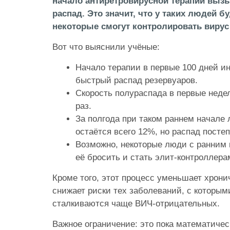
начало антиретровирусной терапии выз
распад. Это значит, что у таких людей б
некоторые смогут контролировать вирус 
Вот что выяснили учёные:
Начало терапии в первые 100 дней и
быстрый распад резервуаров.
Скорость полураспада в первые неде
раз.
За полгода при таком раннем начале 
остаётся всего 12%, но распад посте
Возможно, некоторые люди с ранним 
её бросить и стать элит-контроллера
Кроме того, этот процесс уменьшает хрони
снижает риски тех заболеваний, с которы
сталкиваются чаще ВИЧ-отрицательных.
Важное ограничение: это пока математичес