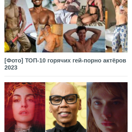
[Фото] ТОП-10 горячих гей-порно актёров
2023