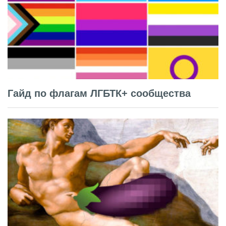
Гайд по флагам ЛГБТК+ сообщества