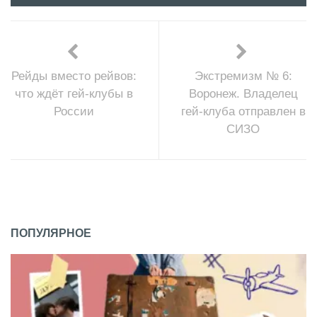
Рейды вместо рейвов:
Экстремизм № 6:
что ждёт гей-клубы в
Воронеж. Владелец
России
гей-клуба отправлен в
СИЗО
ПОПУЛЯРНОЕ